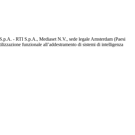
d S.p.A. - RTI S.p.A., Mediaset N.V., sede legale Amsterdam (Paesi
utilizzazione funzionale all’addestramento di sistemi di intelligenza