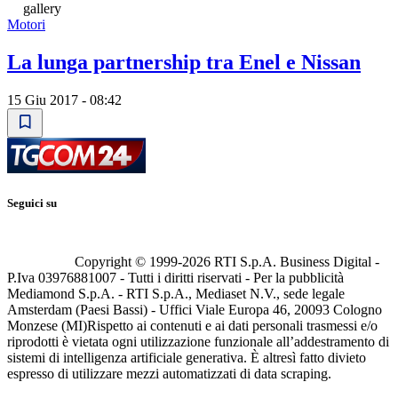
gallery
Motori
La lunga partnership tra Enel e Nissan
15 Giu 2017 - 08:42
Seguici su
Copyright © 1999-
2026
RTI S.p.A. Business Digital -
P.Iva 03976881007 - Tutti i diritti riservati - Per la pubblicità
Mediamond S.p.A. - RTI S.p.A., Mediaset N.V., sede legale
Amsterdam (Paesi Bassi) - Uffici Viale Europa 46, 20093 Cologno
Monzese (MI)
Rispetto ai contenuti e ai dati personali trasmessi e/o
riprodotti è vietata ogni utilizzazione funzionale all’addestramento di
sistemi di intelligenza artificiale generativa. È altresì fatto divieto
espresso di utilizzare mezzi automatizzati di data scraping.