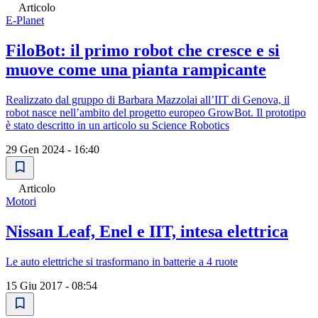
Articolo
E-Planet
FiloBot: il primo robot che cresce e si
muove come una pianta rampicante
Realizzato dal gruppo di Barbara Mazzolai all’IIT di Genova, il
robot nasce nell’ambito del progetto europeo GrowBot. Il prototipo
è stato descritto in un articolo su Science Robotics
29 Gen 2024 - 16:40
Articolo
Motori
Nissan Leaf, Enel e IIT, intesa elettrica
Le auto elettriche si trasformano in batterie a 4 ruote
15 Giu 2017 - 08:54