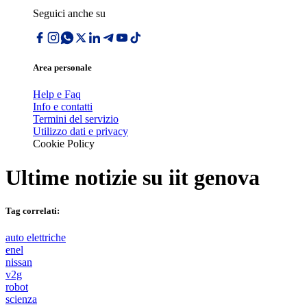
Seguici anche su
Area personale
Help e Faq
Info e contatti
Termini del servizio
Utilizzo dati e privacy
Cookie Policy
Ultime notizie su
iit genova
Tag correlati:
auto elettriche
enel
nissan
v2g
robot
scienza