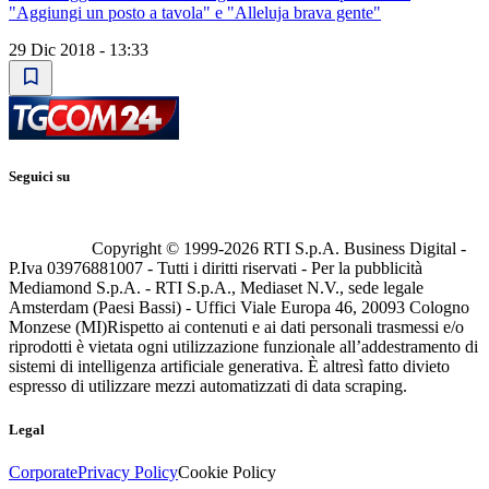
"Aggiungi un posto a tavola" e "Alleluja brava gente"
29 Dic 2018 - 13:33
Seguici su
Copyright © 1999-
2026
RTI S.p.A. Business Digital -
P.Iva 03976881007 - Tutti i diritti riservati - Per la pubblicità
Mediamond S.p.A. - RTI S.p.A., Mediaset N.V., sede legale
Amsterdam (Paesi Bassi) - Uffici Viale Europa 46, 20093 Cologno
Monzese (MI)
Rispetto ai contenuti e ai dati personali trasmessi e/o
riprodotti è vietata ogni utilizzazione funzionale all’addestramento di
sistemi di intelligenza artificiale generativa. È altresì fatto divieto
espresso di utilizzare mezzi automatizzati di data scraping.
Legal
Corporate
Privacy Policy
Cookie Policy