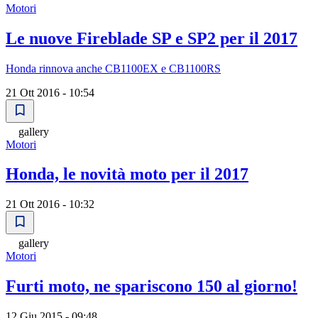
Motori
Le nuove Fireblade SP e SP2 per il 2017
Honda rinnova anche CB1100EX e CB1100RS
21 Ott 2016 - 10:54
gallery
Motori
Honda, le novità moto per il 2017
21 Ott 2016 - 10:32
gallery
Motori
Furti moto, ne spariscono 150 al giorno!
12 Giu 2015 - 09:48