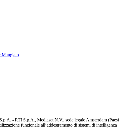
e Mangiato
d S.p.A. - RTI S.p.A., Mediaset N.V., sede legale Amsterdam (Paesi
utilizzazione funzionale all’addestramento di sistemi di intelligenza