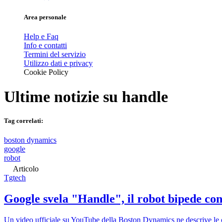
Area personale
Help e Faq
Info e contatti
Termini del servizio
Utilizzo dati e privacy
Cookie Policy
Ultime notizie su
handle
Tag correlati:
boston dynamics
google
robot
Articolo
Tgtech
Google svela "Handle", il robot bipede c
Un video ufficiale su YouTube della Boston Dynamics ne descrive le car