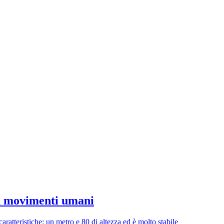
on movimenti umani
atteristiche: un metro e 80 di altezza ed è molto stabile