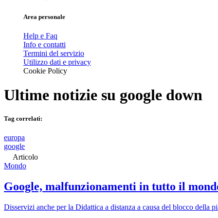
Area personale
Help e Faq
Info e contatti
Termini del servizio
Utilizzo dati e privacy
Cookie Policy
Ultime notizie su
google down
Tag correlati:
europa
google
Articolo
Mondo
Google, malfunzionamenti in tutto il mondo
Disservizi anche per la Didattica a distanza a causa del blocco della 