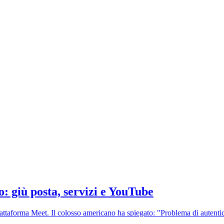
: giù posta, servizi e YouTube
piattaforma Meet. Il colosso americano ha spiegato: "Problema di autentic