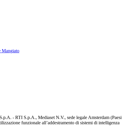
e Mangiato
d S.p.A. - RTI S.p.A., Mediaset N.V., sede legale Amsterdam (Paesi
utilizzazione funzionale all’addestramento di sistemi di intelligenza