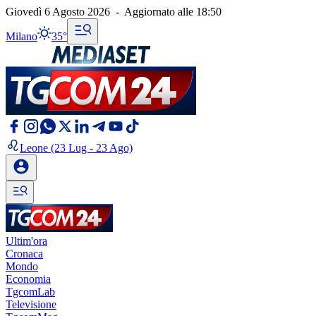
Giovedì 6 Agosto 2026
-
Aggiornato alle
18:50
Milano
35°
Leone
(23 Lug - 23 Ago)
Ultim'ora
Cronaca
Mondo
Economia
TgcomLab
Televisione