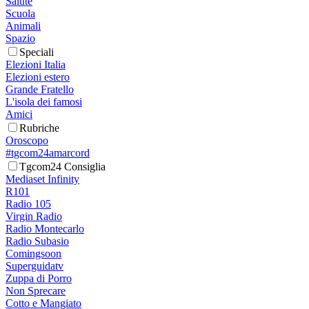
Salute
Scuola
Animali
Spazio
Speciali
Elezioni Italia
Elezioni estero
Grande Fratello
L'isola dei famosi
Amici
Rubriche
Oroscopo
#tgcom24amarcord
Tgcom24 Consiglia
Mediaset Infinity
R101
Radio 105
Virgin Radio
Radio Montecarlo
Radio Subasio
Comingsoon
Superguidatv
Zuppa di Porro
Non Sprecare
Cotto e Mangiato