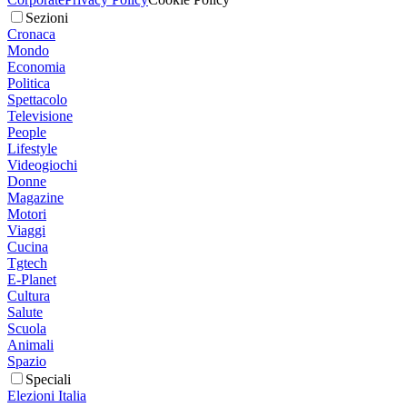
Sezioni
Cronaca
Mondo
Economia
Politica
Spettacolo
Televisione
People
Lifestyle
Videogiochi
Donne
Magazine
Motori
Viaggi
Cucina
Tgtech
E-Planet
Cultura
Salute
Scuola
Animali
Spazio
Speciali
Elezioni Italia