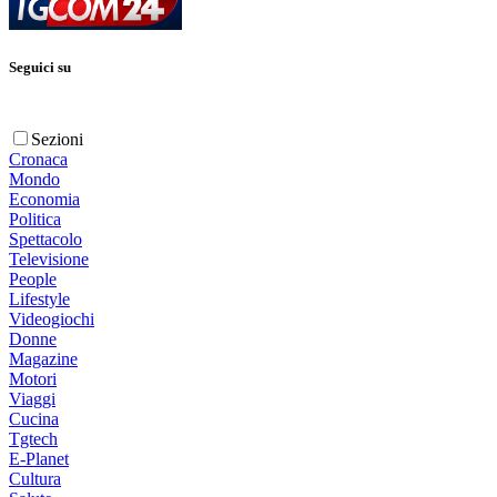
Seguici su
Sezioni
Cronaca
Mondo
Economia
Politica
Spettacolo
Televisione
People
Lifestyle
Videogiochi
Donne
Magazine
Motori
Viaggi
Cucina
Tgtech
E-Planet
Cultura