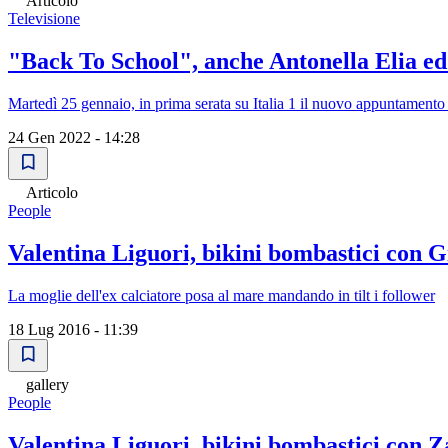
Articolo
Televisione
"Back To School", anche Antonella Elia ed 
Martedì 25 gennaio, in prima serata su Italia 1 il nuovo appuntament
24 Gen 2022 - 14:28
Articolo
People
Valentina Liguori, bikini bombastici con 
La moglie dell'ex calciatore posa al mare mandando in tilt i follower
18 Lug 2016 - 11:39
gallery
People
Valentina Liguori, bikini bombastici con 