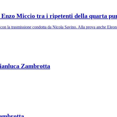
Enzo Miccio tra i ripetenti della quarta pu
o con la trasmissione condotta da Nicola Savino. Alla prova anche Eleo
Gianluca Zambrotta
Zambrotta