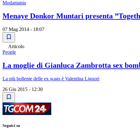
Modamania
Menaye Donkor Muntari presenta ”Togeth
07 Mag 2014 - 18:07
Articolo
People
La moglie di Gianluca Zambrotta sex bomb
La più bollente delle ex wags è Valentina Liguori
26 Giu 2015 - 12:30
Seguici su