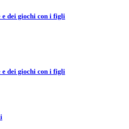
 e dei giochi con i figli
 e dei giochi con i figli
i