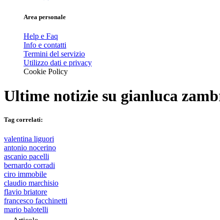
Area personale
Help e Faq
Info e contatti
Termini del servizio
Utilizzo dati e privacy
Cookie Policy
Ultime notizie su
gianluca zamb
Tag correlati:
valentina liguori
antonio nocerino
ascanio pacelli
bernardo corradi
ciro immobile
claudio marchisio
flavio briatore
francesco facchinetti
mario balotelli