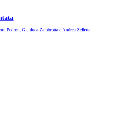
ntata
nora Pedron, Gianluca Zambrotta e Andrea Zelletta