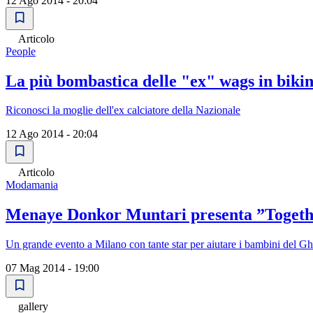
12 Ago 2014 - 20:04
Articolo
People
La più bombastica delle "ex" wags in bikin
Riconosci la moglie dell'ex calciatore della Nazionale
12 Ago 2014 - 20:04
Articolo
Modamania
Menaye Donkor Muntari presenta ”Togeth
Un grande evento a Milano con tante star per aiutare i bambini del G
07 Mag 2014 - 19:00
gallery