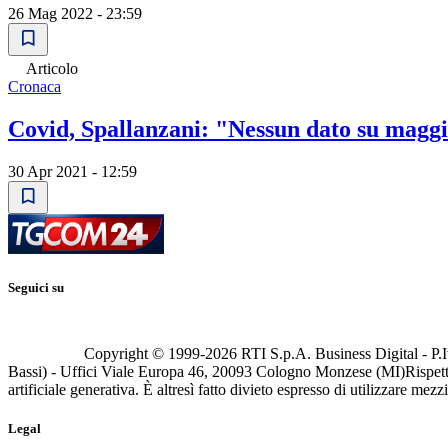
26 Mag 2022 - 23:59
Articolo
Cronaca
Covid, Spallanzani: "Nessun dato su maggi
30 Apr 2021 - 12:59
Seguici su
Copyright © 1999-
2026
RTI S.p.A. Business Digital - P.I
Bassi) - Uffici Viale Europa 46, 20093 Cologno Monzese (MI)
Rispett
artificiale generativa. È altresì fatto divieto espresso di utilizzare mez
Legal