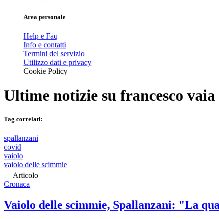
Area personale
Help e Faq
Info e contatti
Termini del servizio
Utilizzo dati e privacy
Cookie Policy
Ultime notizie su
francesco vaia
Tag correlati:
spallanzani
covid
vaiolo
vaiolo delle scimmie
Articolo
Cronaca
Vaiolo delle scimmie, Spallanzani: "La qu