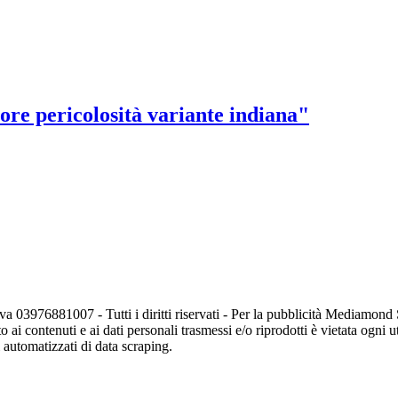
ore pericolosità variante indiana"
va 03976881007 - Tutti i diritti riservati - Per la pubblicità Mediamon
o ai contenuti e ai dati personali trasmessi e/o riprodotti è vietata ogni 
zi automatizzati di data scraping.