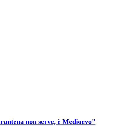
arantena non serve, è Medioevo"