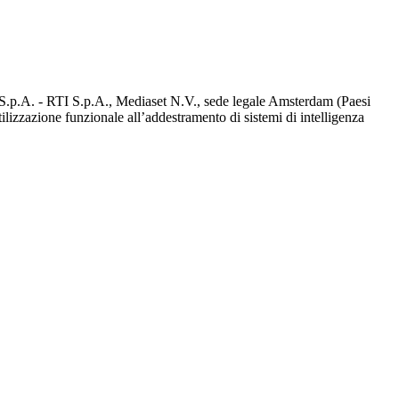
d S.p.A. - RTI S.p.A., Mediaset N.V., sede legale Amsterdam (Paesi
utilizzazione funzionale all’addestramento di sistemi di intelligenza