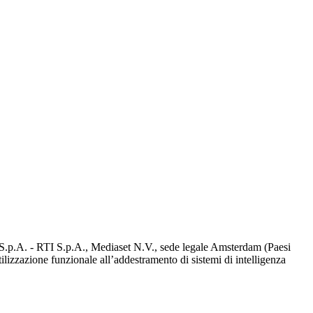
d S.p.A. - RTI S.p.A., Mediaset N.V., sede legale Amsterdam (Paesi
utilizzazione funzionale all’addestramento di sistemi di intelligenza