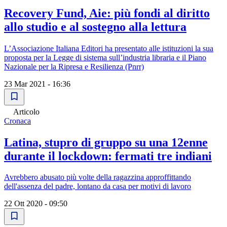
Recovery Fund, Aie: più fondi al diritto
allo studio e al sostegno alla lettura
L’Associazione Italiana Editori ha presentato alle istituzioni la sua
proposta per la Legge di sistema sull’industria libraria e il Piano
Nazionale per la Ripresa e Resilienza (Pnrr)
23 Mar 2021 - 16:36
Articolo
Cronaca
Latina, stupro di gruppo su una 12enne
durante il lockdown: fermati tre indiani
Avrebbero abusato più volte della ragazzina approffittando
dell'assenza del padre, lontano da casa per motivi di lavoro
22 Ott 2020 - 09:50