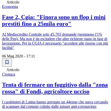
Articolo
Economia
Fase 2, Cgia: "Finora sono un flop i mini
prestiti fino a 25mila euro"
Al Mediocredito Centrale solo 45.703 domande (nemmeno l'1%
delle Pmi). Ma non è da escludere che altre richieste siano in fase di
lavorazione. Per la CGIA è necessario "accedere alle risorse con più
facilità"
06 Mag 2020 - 17:11
Articolo
Cronaca
Tenta di fermare un fuggitivo dalla "zona
rossa" di Fondi, agricoltore ucciso
I carabinieri di Latina hanno arrestato un 44enne che stava cercando
di scappare dal comune colpito dalle misure anti-coronavirus