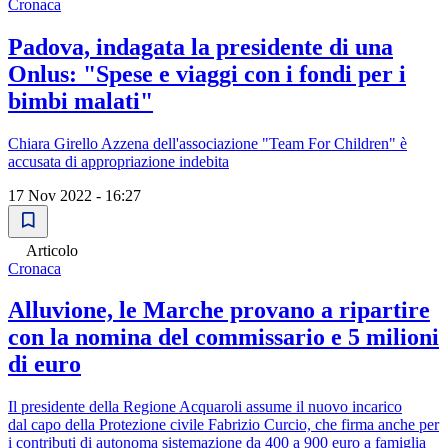
Cronaca
Padova, indagata la presidente di una
Onlus: "Spese e viaggi con i fondi per i
bimbi malati"
Chiara Girello Azzena dell'associazione "Team For Children" è
accusata di appropriazione indebita
17 Nov 2022 - 16:27
Articolo
Cronaca
Alluvione, le Marche provano a ripartire
con la nomina del commissario e 5 milioni
di euro
Il presidente della Regione Acquaroli assume il nuovo incarico
dal capo della Protezione civile Fabrizio Curcio, che firma anche per
i contributi di autonoma sistemazione da 400 a 900 euro a famiglia