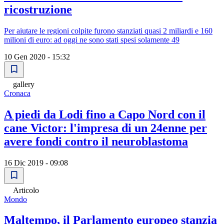
ricostruzione
Per aiutare le regioni colpite furono stanziati quasi 2 miliardi e 160
milioni di euro: ad oggi ne sono stati spesi solamente 49
10 Gen 2020 - 15:32
gallery
Cronaca
A piedi da Lodi fino a Capo Nord con il
cane Victor: l'impresa di un 24enne per
avere fondi contro il neuroblastoma
16 Dic 2019 - 09:08
Articolo
Mondo
Maltempo, il Parlamento europeo stanzia