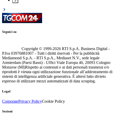
3
Seguici su
Copyright © 1999-
2026
RTI S.p.A. Business Digital -
P.Iva 03976881007 - Tutti i diritti riservati - Per la pubblicità
Mediamond S.p.A. - RTI S.p.A., Mediaset N.V., sede legale
Amsterdam (Paesi Bassi) - Uffici Viale Europa 46, 20093 Cologno
Monzese (MI)
Rispetto ai contenuti e ai dati personali trasmessi e/o
riprodotti è vietata ogni utilizzazione funzionale all’addestramento di
sistemi di intelligenza artificiale generativa. È altresì fatto divieto
espresso di utilizzare mezzi automatizzati di data scraping.
Legal
Corporate
Privacy Policy
Cookie Policy
Sezioni