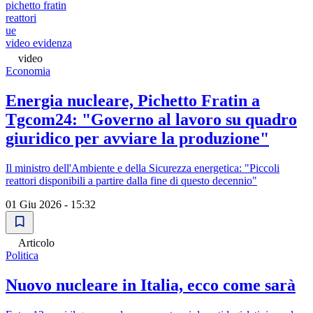
pichetto fratin
reattori
ue
video evidenza
video
Economia
Energia nucleare, Pichetto Fratin a
Tgcom24: "Governo al lavoro su quadro
giuridico per avviare la produzione"
Il ministro dell'Ambiente e della Sicurezza energetica: "Piccoli
reattori disponibili a partire dalla fine di questo decennio"
01 Giu 2026 - 15:32
Articolo
Politica
Nuovo nucleare in Italia, ecco come sarà