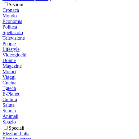
Sezioni
Cronaca
Mondo
Economia
Politica
Spettacolo
Televisione
People
Lifestyle
Videogiochi
Donne
Magazine
Motori
Viaggi
Cucina
Tgtech
E-Planet
Cultura
Salute
Scuola
Animali
Spazio
Speciali
Elezioni Italia