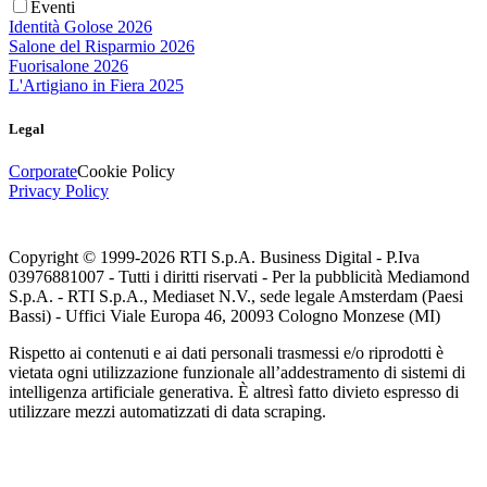
Eventi
Identità Golose 2026
Salone del Risparmio 2026
Fuorisalone 2026
L'Artigiano in Fiera 2025
Legal
Corporate
Cookie Policy
Privacy Policy
Copyright © 1999-
2026
RTI S.p.A. Business Digital - P.Iva
03976881007 - Tutti i diritti riservati - Per la pubblicità Mediamond
S.p.A. - RTI S.p.A., Mediaset N.V., sede legale Amsterdam (Paesi
Bassi) - Uffici Viale Europa 46, 20093 Cologno Monzese (MI)
Rispetto ai contenuti e ai dati personali trasmessi e/o riprodotti è
vietata ogni utilizzazione funzionale all’addestramento di sistemi di
intelligenza artificiale generativa. È altresì fatto divieto espresso di
utilizzare mezzi automatizzati di data scraping.