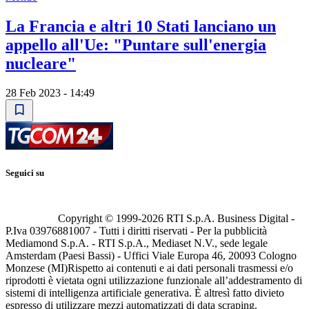
La Francia e altri 10 Stati lanciano un
appello all'Ue: "Puntare sull'energia
nucleare"
28 Feb 2023 - 14:49
Seguici su
Copyright © 1999-
2026
RTI S.p.A. Business Digital -
P.Iva 03976881007 - Tutti i diritti riservati - Per la pubblicità
Mediamond S.p.A. - RTI S.p.A., Mediaset N.V., sede legale
Amsterdam (Paesi Bassi) - Uffici Viale Europa 46, 20093 Cologno
Monzese (MI)
Rispetto ai contenuti e ai dati personali trasmessi e/o
riprodotti è vietata ogni utilizzazione funzionale all’addestramento di
sistemi di intelligenza artificiale generativa. È altresì fatto divieto
espresso di utilizzare mezzi automatizzati di data scraping.