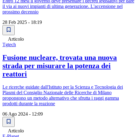
Entro 12 mesi il governo deve presentare i decreti legislativi per dare
il via ai nuovi impianti di ultima generazione. L'accensione nel
prossimo decennio
28 Feb 2025 - 18:19
Articolo
Tgtech
Fusione nucleare, trovata una nuova
strada per misurare la potenza dei
reattori
Le ricerche guidate dall'Istituto per la Scienza e Tecnologia dei
Plasmi del Consiglio Nazionale delle Ricerche di Milano
propongono un metodo alternativo che sfrutta i raggi gamma
prodotti durante la reazione
06 Ago 2024 - 12:09
Articolo
E-Planet