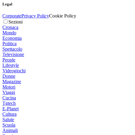
Legal
Corporate
Privacy Policy
Cookie Policy
Sezioni
Cronaca
Mondo
Economia
Politica
Spettacolo
Televisione
People
Lifestyle
Videogiochi
Donne
Magazine
Motori
Viaggi
Cucina
Tgtech
E-Planet
Cultura
Salute
Scuola
Animali