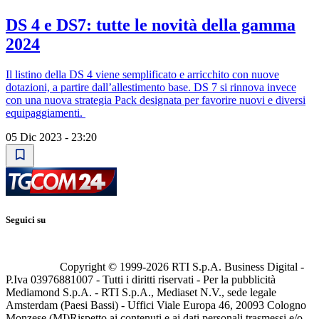
DS 4 e DS7: tutte le novità della gamma
2024
Il listino della DS 4 viene semplificato e arricchito con nuove
dotazioni, a partire dall’allestimento base. DS 7 si rinnova invece
con una nuova strategia Pack designata per favorire nuovi e diversi
equipaggiamenti.
05 Dic 2023 - 23:20
Seguici su
Copyright © 1999-
2026
RTI S.p.A. Business Digital -
P.Iva 03976881007 - Tutti i diritti riservati - Per la pubblicità
Mediamond S.p.A. - RTI S.p.A., Mediaset N.V., sede legale
Amsterdam (Paesi Bassi) - Uffici Viale Europa 46, 20093 Cologno
Monzese (MI)
Rispetto ai contenuti e ai dati personali trasmessi e/o