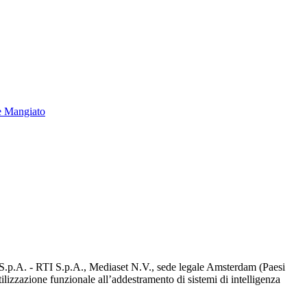
e Mangiato
d S.p.A. - RTI S.p.A., Mediaset N.V., sede legale Amsterdam (Paesi
utilizzazione funzionale all’addestramento di sistemi di intelligenza