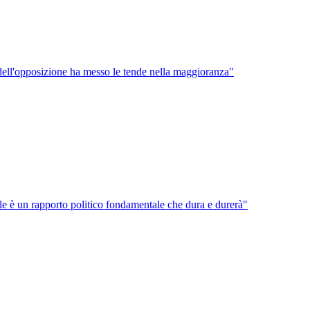
te dell'opposizione ha messo le tende nella maggioranza"
elle è un rapporto politico fondamentale che dura e durerà"