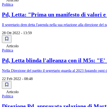
Articolo
Politica
Pd, Letta: "Prima un manifesto di valori e 
Il segretario dem detta l'agenda nella sua relazione alla direzione del
28 Ott 2022 - 13:59
Articolo
Politica
Pd, Letta blinda l'alleanza con il M5s: "E' 
Nella Direzione del partito il segretario guarda al 2023 fugando ogni d
22 Feb 2022 - 08:48
Articolo
Politica
Direzione Pd, approvata relazione di Mart