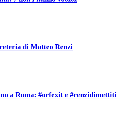
reteria di Matteo Renzi
ano a Roma: #orfexit e #renzidimettiti