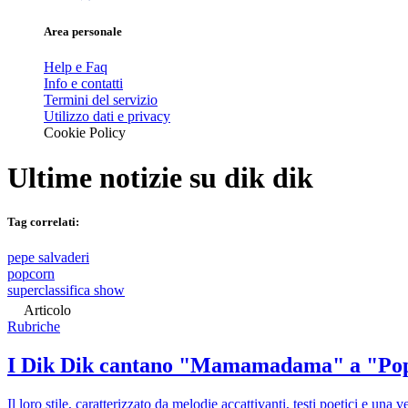
Area personale
Help e Faq
Info e contatti
Termini del servizio
Utilizzo dati e privacy
Cookie Policy
Ultime notizie su
dik dik
Tag correlati:
pepe salvaderi
popcorn
superclassifica show
Articolo
Rubriche
I Dik Dik cantano "Mamamadama" a "Po
Il loro stile, caratterizzato da melodie accattivanti, testi poetici e una 