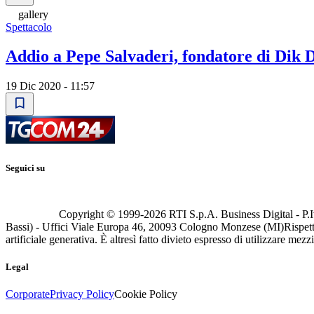
gallery
Spettacolo
Addio a Pepe Salvaderi, fondatore di Dik 
19 Dic 2020 - 11:57
Seguici su
Copyright © 1999-
2026
RTI S.p.A. Business Digital - P.I
Bassi) - Uffici Viale Europa 46, 20093 Cologno Monzese (MI)
Rispett
artificiale generativa. È altresì fatto divieto espresso di utilizzare mez
Legal
Corporate
Privacy Policy
Cookie Policy