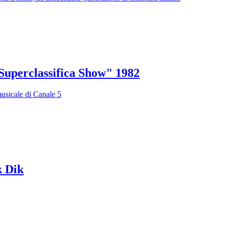
Superclassifica Show" 1982
musicale di Canale 5
k Dik