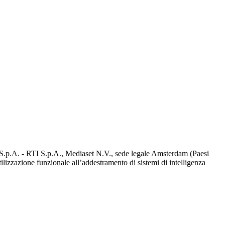
d S.p.A. - RTI S.p.A., Mediaset N.V., sede legale Amsterdam (Paesi
utilizzazione funzionale all’addestramento di sistemi di intelligenza