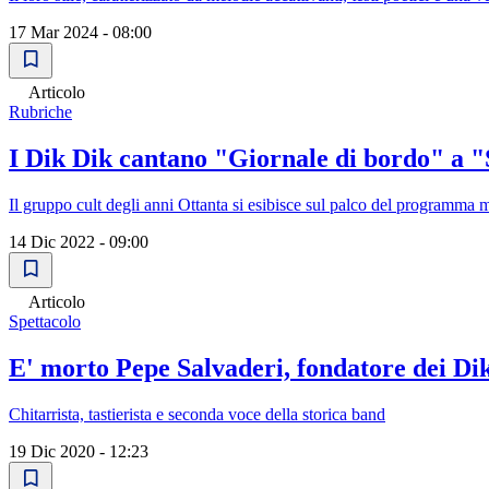
17 Mar 2024 - 08:00
Articolo
Rubriche
I Dik Dik cantano "Giornale di bordo" a "
Il gruppo cult degli anni Ottanta si esibisce sul palco del programma 
14 Dic 2022 - 09:00
Articolo
Spettacolo
E' morto Pepe Salvaderi, fondatore dei Di
Chitarrista, tastierista e seconda voce della storica band
19 Dic 2020 - 12:23