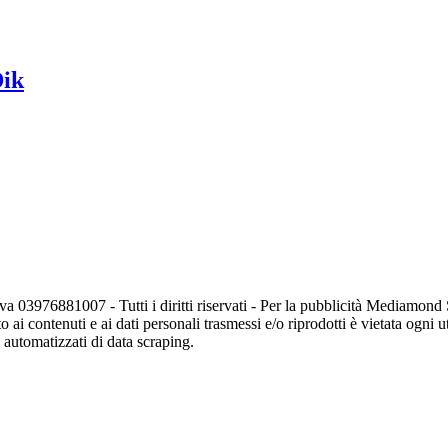
Dik
va 03976881007 - Tutti i diritti riservati - Per la pubblicità Mediamon
o ai contenuti e ai dati personali trasmessi e/o riprodotti è vietata ogni 
zi automatizzati di data scraping.