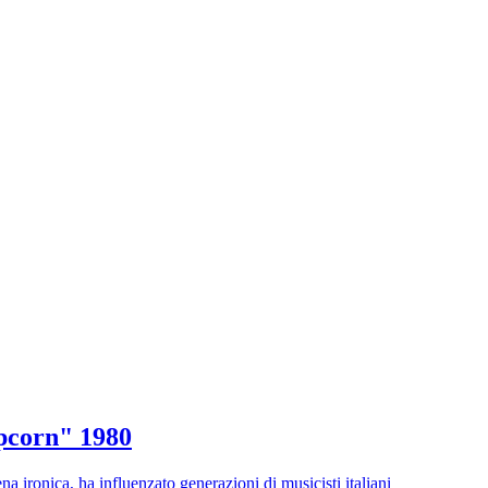
pcorn" 1980
vena ironica, ha influenzato generazioni di musicisti italiani