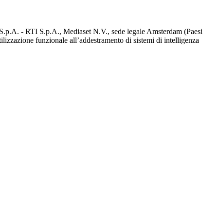
d S.p.A. - RTI S.p.A., Mediaset N.V., sede legale Amsterdam (Paesi
utilizzazione funzionale all’addestramento di sistemi di intelligenza