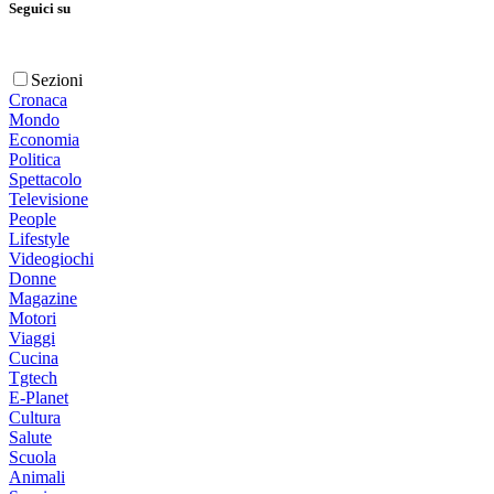
Seguici su
Sezioni
Cronaca
Mondo
Economia
Politica
Spettacolo
Televisione
People
Lifestyle
Videogiochi
Donne
Magazine
Motori
Viaggi
Cucina
Tgtech
E-Planet
Cultura
Salute
Scuola
Animali