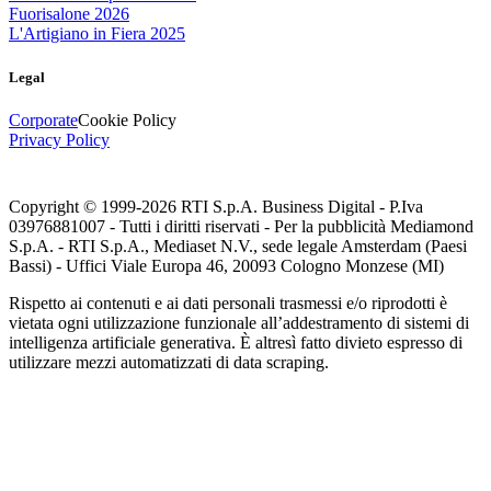
Fuorisalone 2026
L'Artigiano in Fiera 2025
Legal
Corporate
Cookie Policy
Privacy Policy
Copyright © 1999-
2026
RTI S.p.A. Business Digital - P.Iva
03976881007 - Tutti i diritti riservati - Per la pubblicità Mediamond
S.p.A. - RTI S.p.A., Mediaset N.V., sede legale Amsterdam (Paesi
Bassi) - Uffici Viale Europa 46, 20093 Cologno Monzese (MI)
Rispetto ai contenuti e ai dati personali trasmessi e/o riprodotti è
vietata ogni utilizzazione funzionale all’addestramento di sistemi di
intelligenza artificiale generativa. È altresì fatto divieto espresso di
utilizzare mezzi automatizzati di data scraping.