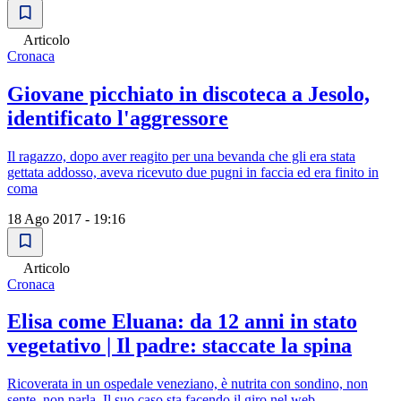
Articolo
Cronaca
Giovane picchiato in discoteca a Jesolo,
identificato l'aggressore
Il ragazzo, dopo aver reagito per una bevanda che gli era stata
gettata addosso, aveva ricevuto due pugni in faccia ed era finito in
coma
18 Ago 2017 - 19:16
Articolo
Cronaca
Elisa come Eluana: da 12 anni in stato
vegetativo | Il padre: staccate la spina
Ricoverata in un ospedale veneziano, è nutrita con sondino, non
sente, non parla. Il suo caso sta facendo il giro nel web