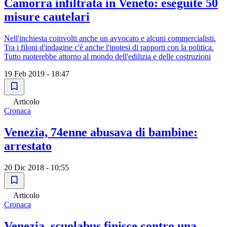
Camorra infiltrata in Veneto: eseguite 50
misure cautelari
Nell'inchiesta coinvolti anche un avvocato e alcuni commercialisti.
Tra i filoni d'indagine c'è anche l'ipotesi di rapporti con la politica.
Tutto ruoterebbe attorno al mondo dell'edilizia e delle costruzioni
19 Feb 2019 - 18:47
Articolo
Cronaca
Venezia, 74enne abusava di bambine:
arrestato
20 Dic 2018 - 10:55
Articolo
Cronaca
Venezia, scuolabus finisce contro una