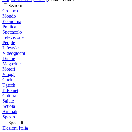
Sezioni
Cronaca
Mondo
Economia
Politica
Spettacolo
Televisione
People
Lifestyle
Videogiochi
Donne
Magazine
Motori
Viaggi
Cucina
Tgtech
E-Planet
Cultura
Salute
Scuola
Animali
Spazio
Speciali
Elezioni Italia