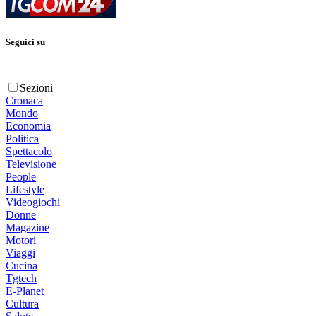
Seguici su
Sezioni
Cronaca
Mondo
Economia
Politica
Spettacolo
Televisione
People
Lifestyle
Videogiochi
Donne
Magazine
Motori
Viaggi
Cucina
Tgtech
E-Planet
Cultura