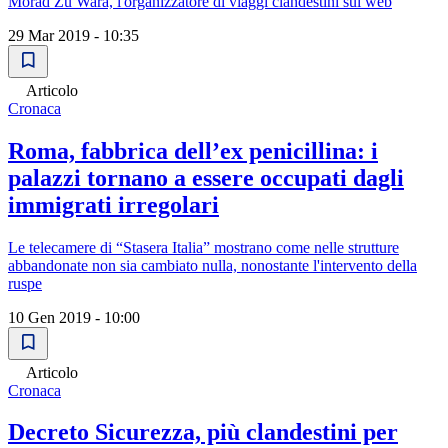
Morad Zu Wara, l'organizzatore di viaggi clandestini sul web
29 Mar 2019 - 10:35
Articolo
Cronaca
Roma, fabbrica dell’ex penicillina: i
palazzi tornano a essere occupati dagli
immigrati irregolari
Le telecamere di “Stasera Italia” mostrano come nelle strutture
abbandonate non sia cambiato nulla, nonostante l'intervento della
ruspe
10 Gen 2019 - 10:00
Articolo
Cronaca
Decreto Sicurezza, più clandestini per