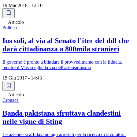
19 Mar 2018 - 12:10
Articolo
Politica
Ius soli, al via al Senato l'iter del ddl che
darà cittadinanza a 800mila stranieri
Il governo è pronto a blindare il provvedimento con la fiducia,
mentre il M5s sceglie la via dell'astensionismo
15 Giu 2017 - 14:43
Articolo
Cronaca
Banda pakistana sfruttava clandestini
nelle vigne di Sting
Le aziende si affidavano agli arrestati per la ricerca di lavoratori: