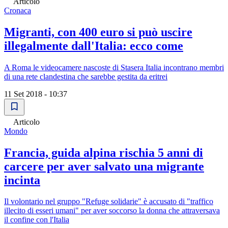
Articolo
Cronaca
Migranti, con 400 euro si può uscire
illegalmente dall'Italia: ecco come
A Roma le videocamere nascoste di Stasera Italia incontrano membri
di una rete clandestina che sarebbe gestita da eritrei
11 Set 2018 - 10:37
Articolo
Mondo
Francia, guida alpina rischia 5 anni di
carcere per aver salvato una migrante
incinta
Il volontario nel gruppo "Refuge solidarie" è accusato di "traffico
illecito di esseri umani" per aver soccorso la donna che attraversava
il confine con l'Italia