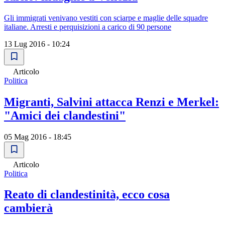
Gli immigrati venivano vestiti con sciarpe e maglie delle squadre
italiane. Arresti e perquisizioni a carico di 90 persone
13 Lug 2016 - 10:24
Articolo
Politica
Migranti, Salvini attacca Renzi e Merkel:
"Amici dei clandestini"
05 Mag 2016 - 18:45
Articolo
Politica
Reato di clandestinità, ecco cosa
cambierà