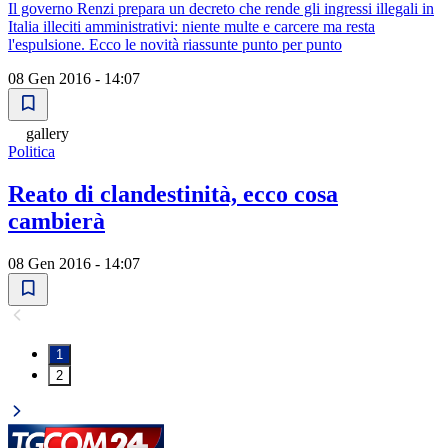
Il governo Renzi prepara un decreto che rende gli ingressi illegali in
Italia illeciti amministrativi: niente multe e carcere ma resta
l'espulsione. Ecco le novità riassunte punto per punto
08 Gen 2016 - 14:07
gallery
Politica
Reato di clandestinità, ecco cosa
cambierà
08 Gen 2016 - 14:07
1
2