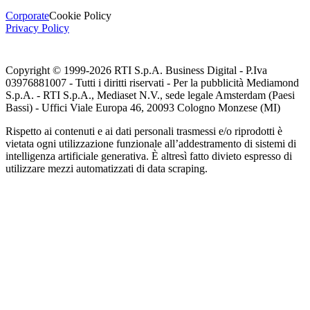
Corporate
Cookie Policy
Privacy Policy
Copyright © 1999-
2026
RTI S.p.A. Business Digital - P.Iva
03976881007 - Tutti i diritti riservati - Per la pubblicità Mediamond
S.p.A. - RTI S.p.A., Mediaset N.V., sede legale Amsterdam (Paesi
Bassi) - Uffici Viale Europa 46, 20093 Cologno Monzese (MI)
Rispetto ai contenuti e ai dati personali trasmessi e/o riprodotti è
vietata ogni utilizzazione funzionale all’addestramento di sistemi di
intelligenza artificiale generativa. È altresì fatto divieto espresso di
utilizzare mezzi automatizzati di data scraping.