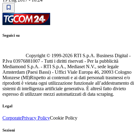
Seguici su
Copyright © 1999-
2026
RTI S.p.A. Business Digital -
P.Iva 03976881007 - Tutti i diritti riservati - Per la pubblicità
Mediamond S.p.A. - RTI S.p.A., Mediaset N.V., sede legale
Amsterdam (Paesi Bassi) - Uffici Viale Europa 46, 20093 Cologno
Monzese (MI)
Rispetto ai contenuti e ai dati personali trasmessi e/o
riprodotti è vietata ogni utilizzazione funzionale all’addestramento di
sistemi di intelligenza artificiale generativa. È altresì fatto divieto
espresso di utilizzare mezzi automatizzati di data scraping.
Legal
Corporate
Privacy Policy
Cookie Policy
Sezioni