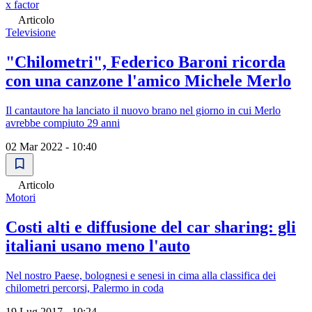
x factor
Articolo
Televisione
"Chilometri", Federico Baroni ricorda
con una canzone l'amico Michele Merlo
Il cantautore ha lanciato il nuovo brano nel giorno in cui Merlo
avrebbe compiuto 29 anni
02 Mar 2022 - 10:40
Articolo
Motori
Costi alti e diffusione del car sharing: gli
italiani usano meno l'auto
Nel nostro Paese, bolognesi e senesi in cima alla classifica dei
chilometri percorsi, Palermo in coda
19 Lug 2017 - 10:24