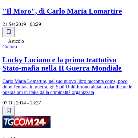
"Il Moro", di Carlo Maria Lomartire
21 Set 2019 - 03:29
Articolo
Cultura
Lucky Luciano e la prima trattativa
Stato-mafia nella II Guerra Mondiale
Carlo Maria Lomartire, nel suo nuovo libro racconta come, poco
dopo l'entrata in guerra, gli Stati Uniti furono aiutati a pianificare le
operazioni in Italia dalla criminalità organizzata
07 Ott 2014 - 13:27