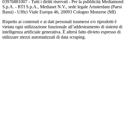
03976881007 - Tutti i diritti riservati - Per la pubblicità Mediamond
S.p.A. - RTI S.p.A., Mediaset N.V., sede legale Amsterdam (Paesi
Bassi) - Uffici Viale Europa 46, 20093 Cologno Monzese (MI)
Rispetto ai contenuti e ai dati personali trasmessi e/o riprodotti è
vietata ogni utilizzazione funzionale all’addestramento di sistemi di
intelligenza artificiale generativa. È altresì fatto divieto espresso di
utilizzare mezzi automatizzati di data scraping.