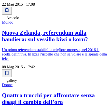
22 Mag 2015 - 17:08
Articolo
Mondo
Nuova Zelanda, referendum sulla
bandiera: sul vessillo kiwi o koru?
Un primo referendum stabilirà la migliore proposta, nel 2016 la
scelta definitiva. In lizza l'uccello che non sa volare e la spirale della
felce
08 Mag 2015 - 17:42
gallery
Donne
Quattro trucchi per affrontare senza
disagi il cambio dell’ora