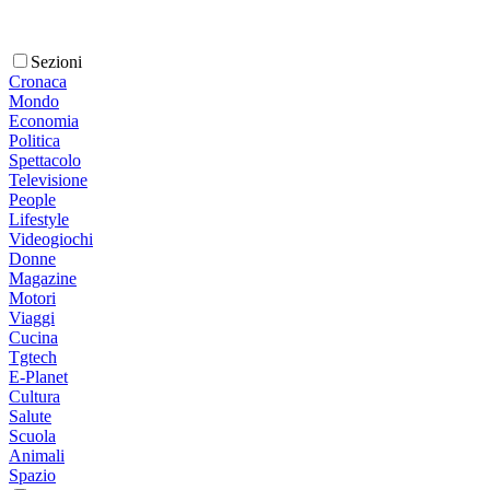
Sezioni
Cronaca
Mondo
Economia
Politica
Spettacolo
Televisione
People
Lifestyle
Videogiochi
Donne
Magazine
Motori
Viaggi
Cucina
Tgtech
E-Planet
Cultura
Salute
Scuola
Animali
Spazio