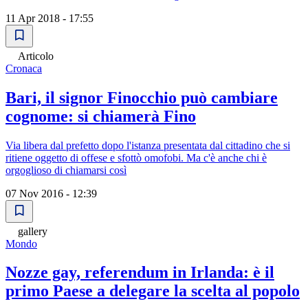
11 Apr 2018 - 17:55
Articolo
Cronaca
Bari, il signor Finocchio può cambiare
cognome: si chiamerà Fino
Via libera dal prefetto dopo l'istanza presentata dal cittadino che si
ritiene oggetto di offese e sfottò omofobi. Ma c'è anche chi è
orgoglioso di chiamarsi così
07 Nov 2016 - 12:39
gallery
Mondo
Nozze gay, referendum in Irlanda: è il
primo Paese a delegare la scelta al popolo