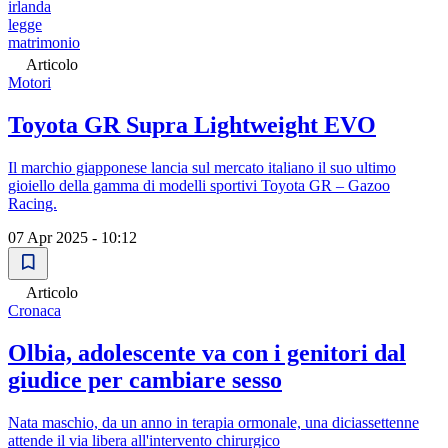
irlanda
legge
matrimonio
Articolo
Motori
Toyota GR Supra Lightweight EVO
Il marchio giapponese lancia sul mercato italiano il suo ultimo
gioiello della gamma di modelli sportivi Toyota GR – Gazoo
Racing.
07 Apr 2025 - 10:12
Articolo
Cronaca
Olbia, adolescente va con i genitori dal
giudice per cambiare sesso
Nata maschio, da un anno in terapia ormonale, una diciassettenne
attende il via libera all'intervento chirurgico