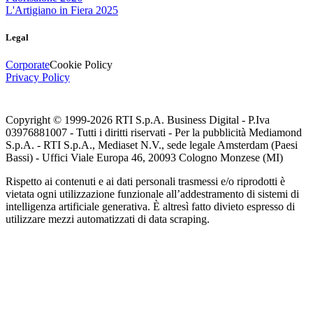
L'Artigiano in Fiera 2025
Legal
Corporate
Cookie Policy
Privacy Policy
Copyright © 1999-
2026
RTI S.p.A. Business Digital - P.Iva
03976881007 - Tutti i diritti riservati - Per la pubblicità Mediamond
S.p.A. - RTI S.p.A., Mediaset N.V., sede legale Amsterdam (Paesi
Bassi) - Uffici Viale Europa 46, 20093 Cologno Monzese (MI)
Rispetto ai contenuti e ai dati personali trasmessi e/o riprodotti è
vietata ogni utilizzazione funzionale all’addestramento di sistemi di
intelligenza artificiale generativa. È altresì fatto divieto espresso di
utilizzare mezzi automatizzati di data scraping.