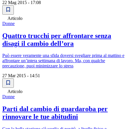
22 Mag 2015 - 17:08
Articolo
Donne
Quattro trucchi per affrontare senza
disagi il cambio dell’ora
Può essere veramente una sfida doversi svegliare prima al mattino e
affrontare un’intera settimana di lavoro. Ma, con qualche
precauzione, puoi minimizzare lo stress
27 Mar 2015 - 14:51
Articolo
Donne
Parti dal cambio di guardaroba per
rinnovare le tue abitudini
Con la bella stagione c'è voglia di novità, a livello fisico e