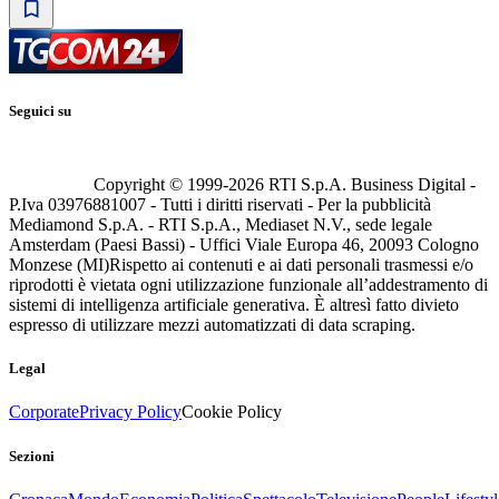
Seguici su
Copyright © 1999-
2026
RTI S.p.A. Business Digital -
P.Iva 03976881007 - Tutti i diritti riservati - Per la pubblicità
Mediamond S.p.A. - RTI S.p.A., Mediaset N.V., sede legale
Amsterdam (Paesi Bassi) - Uffici Viale Europa 46, 20093 Cologno
Monzese (MI)
Rispetto ai contenuti e ai dati personali trasmessi e/o
riprodotti è vietata ogni utilizzazione funzionale all’addestramento di
sistemi di intelligenza artificiale generativa. È altresì fatto divieto
espresso di utilizzare mezzi automatizzati di data scraping.
Legal
Corporate
Privacy Policy
Cookie Policy
Sezioni