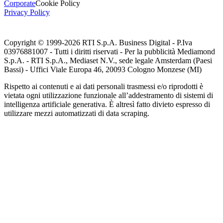
Corporate
Cookie Policy
Privacy Policy
Copyright © 1999-
2026
RTI S.p.A. Business Digital - P.Iva
03976881007 - Tutti i diritti riservati - Per la pubblicità Mediamond
S.p.A. - RTI S.p.A., Mediaset N.V., sede legale Amsterdam (Paesi
Bassi) - Uffici Viale Europa 46, 20093 Cologno Monzese (MI)
Rispetto ai contenuti e ai dati personali trasmessi e/o riprodotti è
vietata ogni utilizzazione funzionale all’addestramento di sistemi di
intelligenza artificiale generativa. È altresì fatto divieto espresso di
utilizzare mezzi automatizzati di data scraping.