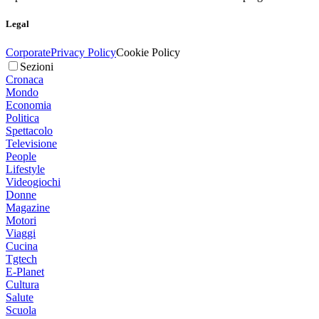
Legal
Corporate
Privacy Policy
Cookie Policy
Sezioni
Cronaca
Mondo
Economia
Politica
Spettacolo
Televisione
People
Lifestyle
Videogiochi
Donne
Magazine
Motori
Viaggi
Cucina
Tgtech
E-Planet
Cultura
Salute
Scuola