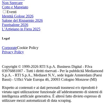
Non Sprecare
Cotto e Mangiato
Eventi
Identità Golose 2026
Salone del Risparmio 2026
Fuorisalone 2026
L'Artigiano in Fiera 2025
Legal
Corporate
Cookie Policy
Privacy Policy
Copyright © 1999-
2026
RTI S.p.A. Business Digital - P.Iva
03976881007 - Tutti i diritti riservati - Per la pubblicità Mediamond
S.p.A. - RTI S.p.A., Mediaset N.V., sede legale Amsterdam (Paesi
Bassi) - Uffici Viale Europa 46, 20093 Cologno Monzese (MI)
Rispetto ai contenuti e ai dati personali trasmessi e/o riprodotti è
vietata ogni utilizzazione funzionale all’addestramento di sistemi di
intelligenza artificiale generativa. È altresì fatto divieto espresso di
utilizzare mezzi automatizzati di data scraping.