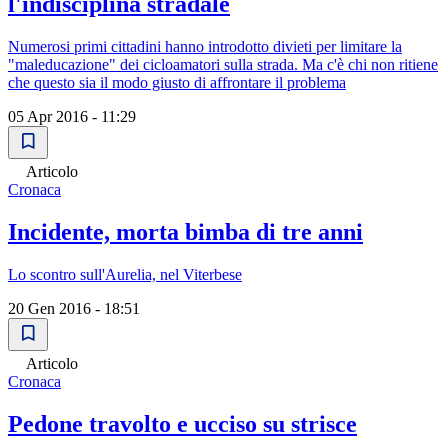
l'indisciplina stradale
Numerosi primi cittadini hanno introdotto divieti per limitare la
"maleducazione" dei cicloamatori sulla strada. Ma c'è chi non ritiene
che questo sia il modo giusto di affrontare il problema
05 Apr 2016 - 11:29
Articolo
Cronaca
Incidente, morta bimba di tre anni
Lo scontro sull'Aurelia, nel Viterbese
20 Gen 2016 - 18:51
Articolo
Cronaca
Pedone travolto e ucciso su strisce