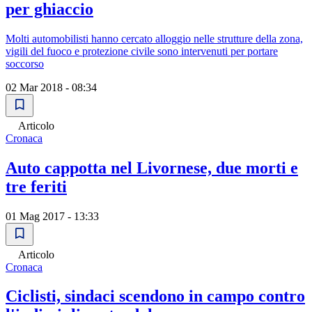
per ghiaccio
Molti automobilisti hanno cercato alloggio nelle strutture della zona,
vigili del fuoco e protezione civile sono intervenuti per portare
soccorso
02 Mar 2018 - 08:34
Articolo
Cronaca
Auto cappotta nel Livornese, due morti e
tre feriti
01 Mag 2017 - 13:33
Articolo
Cronaca
Ciclisti, sindaci scendono in campo contro