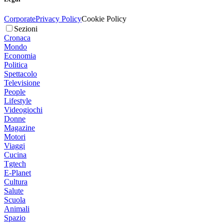
Corporate
Privacy Policy
Cookie Policy
Sezioni
Cronaca
Mondo
Economia
Politica
Spettacolo
Televisione
People
Lifestyle
Videogiochi
Donne
Magazine
Motori
Viaggi
Cucina
Tgtech
E-Planet
Cultura
Salute
Scuola
Animali
Spazio