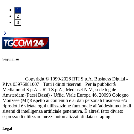
1
2
3
Seguici su
Copyright © 1999-
2026
RTI S.p.A. Business Digital -
P.Iva 03976881007 - Tutti i diritti riservati - Per la pubblicità
Mediamond S.p.A. - RTI S.p.A., Mediaset N.V., sede legale
Amsterdam (Paesi Bassi) - Uffici Viale Europa 46, 20093 Cologno
Monzese (MI)
Rispetto ai contenuti e ai dati personali trasmessi e/o
riprodotti è vietata ogni utilizzazione funzionale all’addestramento di
sistemi di intelligenza artificiale generativa. È altresì fatto divieto
espresso di utilizzare mezzi automatizzati di data scraping.
Legal