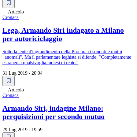
Articolo
Cronaca
Lega, Armando Siri indagato a Milano
per autoriciclaggio
Sotto la lente d'ingrandimento della Procura ci sono due mutui
"anomali". Ma il parlamentare leghista si difende: "Completamente
estraneo a qualsivoglia ipotesi di reato"
31 Lug 2019 - 20:04
Articolo
Cronaca
Armando Siri, indagine Milano:
perquisizioni per secondo mutuo
29 Lug 2019 - 19:59