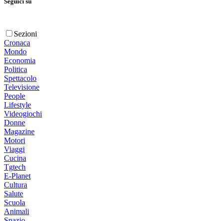
Seguici su
Sezioni
Cronaca
Mondo
Economia
Politica
Spettacolo
Televisione
People
Lifestyle
Videogiochi
Donne
Magazine
Motori
Viaggi
Cucina
Tgtech
E-Planet
Cultura
Salute
Scuola
Animali
Spazio