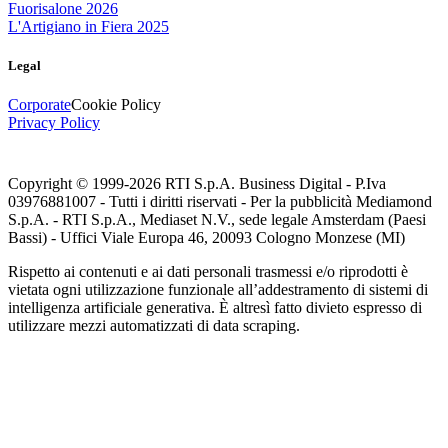
Fuorisalone 2026
L'Artigiano in Fiera 2025
Legal
Corporate
Cookie Policy
Privacy Policy
Copyright © 1999-
2026
RTI S.p.A. Business Digital - P.Iva
03976881007 - Tutti i diritti riservati - Per la pubblicità Mediamond
S.p.A. - RTI S.p.A., Mediaset N.V., sede legale Amsterdam (Paesi
Bassi) - Uffici Viale Europa 46, 20093 Cologno Monzese (MI)
Rispetto ai contenuti e ai dati personali trasmessi e/o riprodotti è
vietata ogni utilizzazione funzionale all’addestramento di sistemi di
intelligenza artificiale generativa. È altresì fatto divieto espresso di
utilizzare mezzi automatizzati di data scraping.