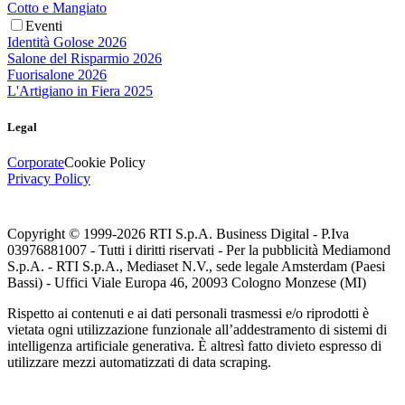
Cotto e Mangiato
Eventi
Identità Golose 2026
Salone del Risparmio 2026
Fuorisalone 2026
L'Artigiano in Fiera 2025
Legal
Corporate
Cookie Policy
Privacy Policy
Copyright © 1999-
2026
RTI S.p.A. Business Digital - P.Iva
03976881007 - Tutti i diritti riservati - Per la pubblicità Mediamond
S.p.A. - RTI S.p.A., Mediaset N.V., sede legale Amsterdam (Paesi
Bassi) - Uffici Viale Europa 46, 20093 Cologno Monzese (MI)
Rispetto ai contenuti e ai dati personali trasmessi e/o riprodotti è
vietata ogni utilizzazione funzionale all’addestramento di sistemi di
intelligenza artificiale generativa. È altresì fatto divieto espresso di
utilizzare mezzi automatizzati di data scraping.