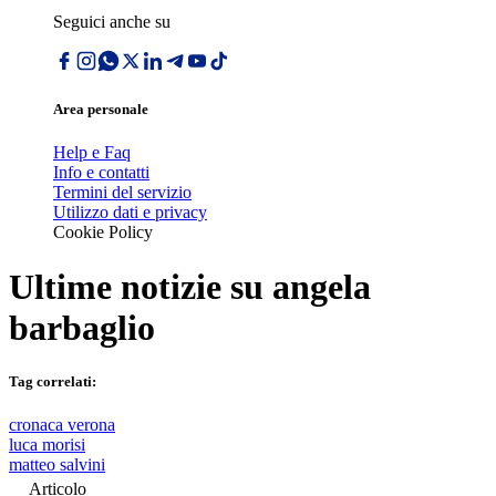
Seguici anche su
Area personale
Help e Faq
Info e contatti
Termini del servizio
Utilizzo dati e privacy
Cookie Policy
Ultime notizie su
angela
barbaglio
Tag correlati:
cronaca verona
luca morisi
matteo salvini
Articolo