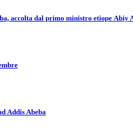
ba, accolta dal primo ministro etiope Abiy
vembre
i ad Addis Abeba