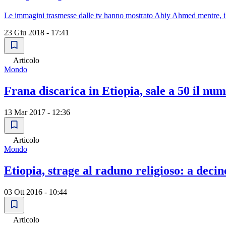
Le immagini trasmesse dalle tv hanno mostrato Abiy Ahmed mentre, ind
23 Giu 2018 - 17:41
Articolo
Mondo
Frana discarica in Etiopia, sale a 50 il nu
13 Mar 2017 - 12:36
Articolo
Mondo
Etiopia, strage al raduno religioso: a deci
03 Ott 2016 - 10:44
Articolo