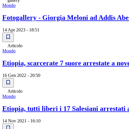
gallery
Mondo
Fotogallery - Giorgia Meloni ad Addis Abe
14 Apr 2023 - 18:51
Articolo
Mondo
Etiopia, scarcerate 7 suore arrestate a no
16 Gen 2022 - 20:50
Articolo
Mondo
Etiopia, tutti liberi i 17 Salesiani arrestat
14 Nov 2021 - 16:10