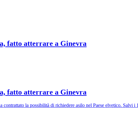
a, fatto atterrare a Ginevra
a, fatto atterrare a Ginevra
a contrattato la possibilità di richiedere asilo nel Paese elvetico. Salvi i