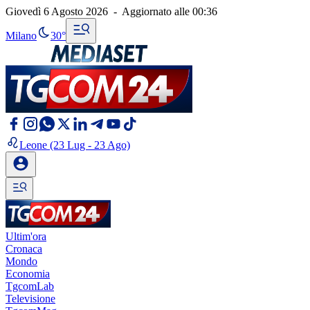
Giovedì 6 Agosto 2026
-
Aggiornato alle
00:36
Milano
30°
Leone
(23 Lug - 23 Ago)
Ultim'ora
Cronaca
Mondo
Economia
TgcomLab
Televisione