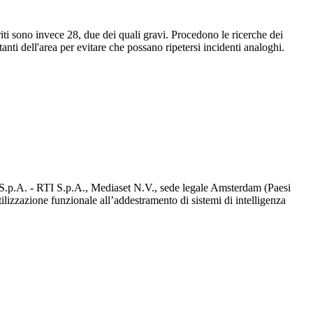
eriti sono invece 28, due dei quali gravi. Procedono le ricerche dei
nti dell'area per evitare che possano ripetersi incidenti analoghi.
d S.p.A. - RTI S.p.A., Mediaset N.V., sede legale Amsterdam (Paesi
utilizzazione funzionale all’addestramento di sistemi di intelligenza