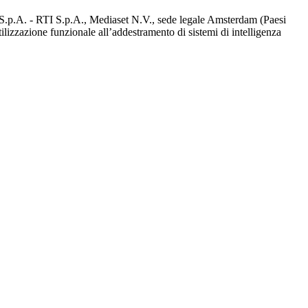
d S.p.A. - RTI S.p.A., Mediaset N.V., sede legale Amsterdam (Paesi
utilizzazione funzionale all’addestramento di sistemi di intelligenza