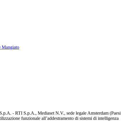
e Mangiato
d S.p.A. - RTI S.p.A., Mediaset N.V., sede legale Amsterdam (Paesi
utilizzazione funzionale all’addestramento di sistemi di intelligenza