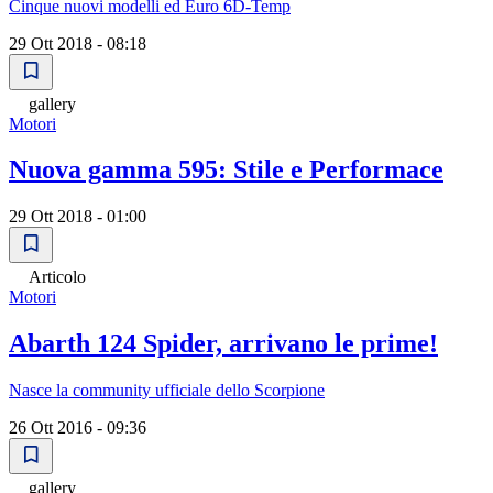
Cinque nuovi modelli ed Euro 6D-Temp
29 Ott 2018 - 08:18
gallery
Motori
Nuova gamma 595: Stile e Performace
29 Ott 2018 - 01:00
Articolo
Motori
Abarth 124 Spider, arrivano le prime!
Nasce la community ufficiale dello Scorpione
26 Ott 2016 - 09:36
gallery