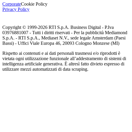
Corporate
Cookie Policy
Privacy Policy
Copyright © 1999-
2026
RTI S.p.A. Business Digital - P.Iva
03976881007 - Tutti i diritti riservati - Per la pubblicità Mediamond
S.p.A. - RTI S.p.A., Mediaset N.V., sede legale Amsterdam (Paesi
Bassi) - Uffici Viale Europa 46, 20093 Cologno Monzese (MI)
Rispetto ai contenuti e ai dati personali trasmessi e/o riprodotti è
vietata ogni utilizzazione funzionale all’addestramento di sistemi di
intelligenza artificiale generativa. È altresì fatto divieto espresso di
utilizzare mezzi automatizzati di data scraping.