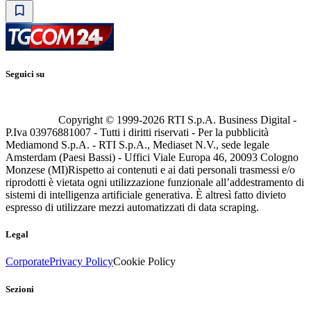
Seguici su
Copyright © 1999-
2026
RTI S.p.A. Business Digital -
P.Iva 03976881007 - Tutti i diritti riservati - Per la pubblicità
Mediamond S.p.A. - RTI S.p.A., Mediaset N.V., sede legale
Amsterdam (Paesi Bassi) - Uffici Viale Europa 46, 20093 Cologno
Monzese (MI)
Rispetto ai contenuti e ai dati personali trasmessi e/o
riprodotti è vietata ogni utilizzazione funzionale all’addestramento di
sistemi di intelligenza artificiale generativa. È altresì fatto divieto
espresso di utilizzare mezzi automatizzati di data scraping.
Legal
Corporate
Privacy Policy
Cookie Policy
Sezioni