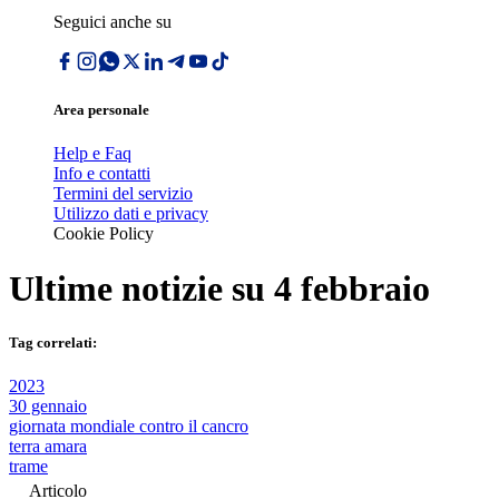
Seguici anche su
Area personale
Help e Faq
Info e contatti
Termini del servizio
Utilizzo dati e privacy
Cookie Policy
Ultime notizie su
4 febbraio
Tag correlati:
2023
30 gennaio
giornata mondiale contro il cancro
terra amara
trame
Articolo