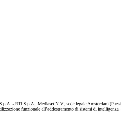
d S.p.A. - RTI S.p.A., Mediaset N.V., sede legale Amsterdam (Paesi
utilizzazione funzionale all’addestramento di sistemi di intelligenza