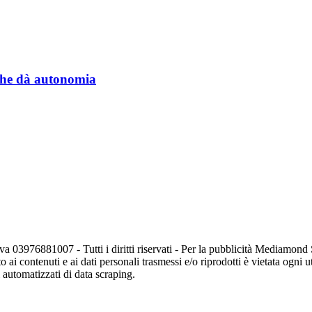
a che dà autonomia
va 03976881007 - Tutti i diritti riservati - Per la pubblicità Mediamon
o ai contenuti e ai dati personali trasmessi e/o riprodotti è vietata ogni 
zi automatizzati di data scraping.