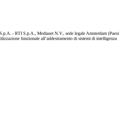
d S.p.A. - RTI S.p.A., Mediaset N.V., sede legale Amsterdam (Paesi
utilizzazione funzionale all’addestramento di sistemi di intelligenza