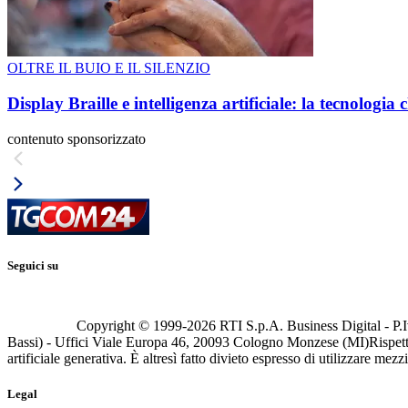
OLTRE IL BUIO E IL SILENZIO
Display Braille e intelligenza artificiale: la tecnologi
contenuto sponsorizzato
Seguici su
Copyright © 1999-
2026
RTI S.p.A. Business Digital - P.I
Bassi) - Uffici Viale Europa 46, 20093 Cologno Monzese (MI)
Rispett
artificiale generativa. È altresì fatto divieto espresso di utilizzare mez
Legal