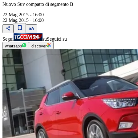
Nuovo Suv compatto di segmento B
22 Mag 2015 - 16:00
22 Mag 2015 - 16:00
Segui
su
Seguici su
whatsapp
discover