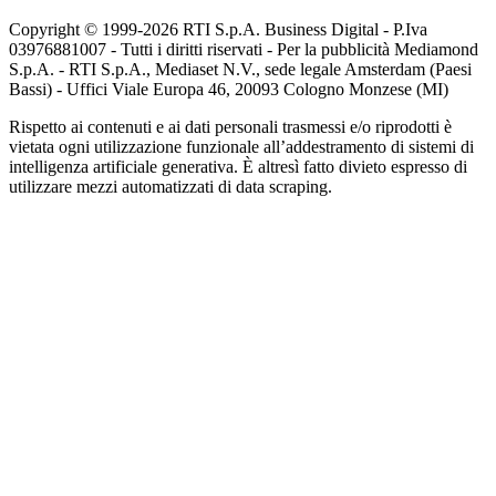
Copyright © 1999-
2026
RTI S.p.A. Business Digital - P.Iva
03976881007 - Tutti i diritti riservati - Per la pubblicità Mediamond
S.p.A. - RTI S.p.A., Mediaset N.V., sede legale Amsterdam (Paesi
Bassi) - Uffici Viale Europa 46, 20093 Cologno Monzese (MI)
Rispetto ai contenuti e ai dati personali trasmessi e/o riprodotti è
vietata ogni utilizzazione funzionale all’addestramento di sistemi di
intelligenza artificiale generativa. È altresì fatto divieto espresso di
utilizzare mezzi automatizzati di data scraping.