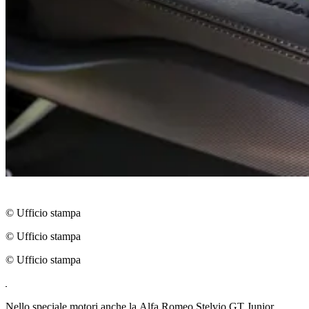
© Ufficio stampa
© Ufficio stampa
© Ufficio stampa
Nello speciale motori anche la Alfa Romeo Stelvio GT Junior