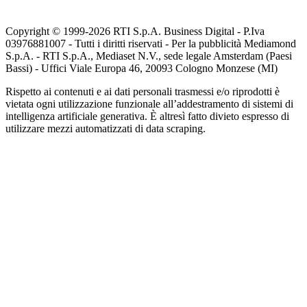
Copyright © 1999-
2026
RTI S.p.A. Business Digital - P.Iva
03976881007 - Tutti i diritti riservati - Per la pubblicità Mediamond
S.p.A. - RTI S.p.A., Mediaset N.V., sede legale Amsterdam (Paesi
Bassi) - Uffici Viale Europa 46, 20093 Cologno Monzese (MI)
Rispetto ai contenuti e ai dati personali trasmessi e/o riprodotti è
vietata ogni utilizzazione funzionale all’addestramento di sistemi di
intelligenza artificiale generativa. È altresì fatto divieto espresso di
utilizzare mezzi automatizzati di data scraping.