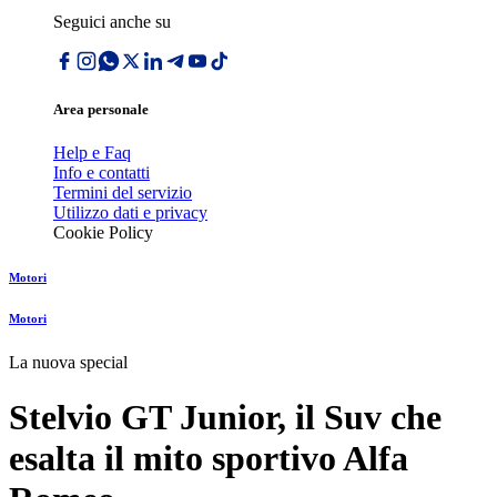
Seguici anche su
Area personale
Help e Faq
Info e contatti
Termini del servizio
Utilizzo dati e privacy
Cookie Policy
Motori
Motori
La nuova special
Stelvio GT Junior, il Suv che
esalta il mito sportivo Alfa