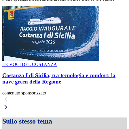
LE VOCI DEL COSTANZA
Costanza I di Sicilia, tra tecnologia e comfort: la
nave green della Regione
contenuto sponsorizzato
Sullo stesso tema