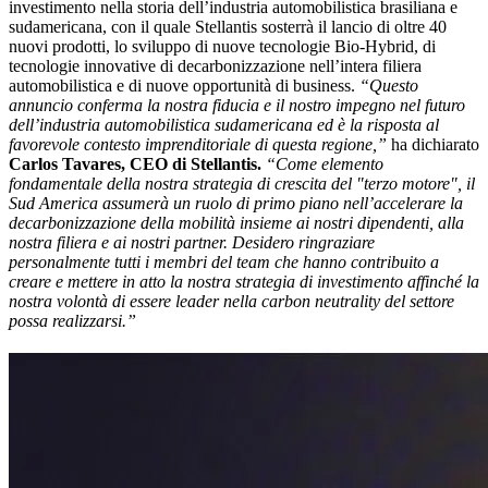
investimento nella storia dell’industria automobilistica brasiliana e
sudamericana, con il quale Stellantis sosterrà il lancio di oltre 40
nuovi prodotti, lo sviluppo di nuove tecnologie Bio-Hybrid, di
tecnologie innovative di decarbonizzazione nell’intera filiera
automobilistica e di nuove opportunità di business.
“Questo
annuncio conferma la nostra fiducia e il nostro impegno nel futuro
dell’industria automobilistica sudamericana ed è la risposta al
favorevole contesto imprenditoriale di questa regione,”
ha dichiarato
Carlos Tavares, CEO di Stellantis.
“Come elemento
fondamentale della nostra strategia di crescita del "terzo motore", il
Sud America assumerà un ruolo di primo piano nell’accelerare la
decarbonizzazione della mobilità insieme ai nostri dipendenti, alla
nostra filiera e ai nostri partner. Desidero ringraziare
personalmente tutti i membri del team che hanno contribuito a
creare e mettere in atto la nostra strategia di investimento affinché la
nostra volontà di essere leader nella carbon neutrality del settore
possa realizzarsi.”