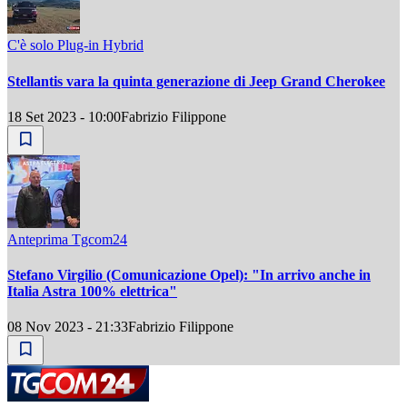
C'è solo Plug-in Hybrid
Stellantis vara la quinta generazione di Jeep Grand Cherokee
18 Set 2023 - 10:00
Fabrizio Filippone
Anteprima Tgcom24
Stefano Virgilio (Comunicazione Opel): "In arrivo anche in
Italia Astra 100% elettrica"
08 Nov 2023 - 21:33
Fabrizio Filippone