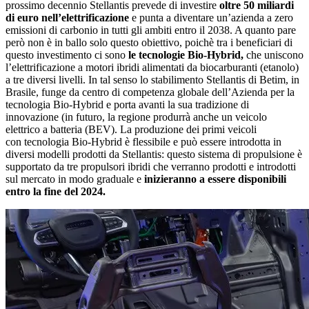
prossimo decennio Stellantis prevede di investire
oltre 50 miliardi
di euro nell’elettrificazione
e punta a diventare un’azienda a zero
emissioni di carbonio in tutti gli ambiti entro il 2038. A quanto pare
però non è in ballo solo questo obiettivo, poichè tra i beneficiari di
questo investimento ci sono
le tecnologie Bio-Hybrid,
che uniscono
l’elettrificazione a motori ibridi alimentati da biocarburanti (etanolo)
a tre diversi livelli. In tal senso lo stabilimento Stellantis di Betim, in
Brasile, funge da centro di competenza globale dell’Azienda per la
tecnologia Bio-Hybrid e porta avanti la sua tradizione di
innovazione (in futuro, la regione produrrà anche un veicolo
elettrico a batteria (BEV). La produzione dei primi veicoli
con tecnologia Bio-Hybrid è flessibile e può essere introdotta in
diversi modelli prodotti da Stellantis: questo sistema di propulsione è
supportato da tre propulsori ibridi che verranno prodotti e introdotti
sul mercato in modo graduale e
inizieranno a essere disponibili
entro la fine del 2024.