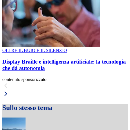
OLTRE IL BUIO E IL SILENZIO
Display Braille e intelligenza artificiale: la tecnologia
che dà autonomia
contenuto sponsorizzato
Sullo stesso tema