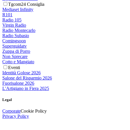
Tgcom24 Consiglia
Mediaset Infinity
R101
Radio 105
Virgin Radio
Radio Montecarlo
Radio Subasio
Comingsoon
Superguidatv
Zuppa di Porro
Non Sprecare
Cotto e Mangiato
Eventi
Identità Golose 2026
Salone del Risparmio 2026
Fuorisalone 2026
L'Artigiano in Fiera 2025
Legal
Corporate
Cookie Policy
Privacy Policy