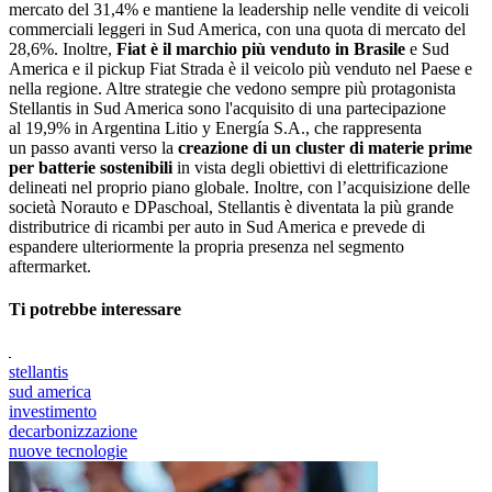
mercato del 31,4% e mantiene la leadership nelle vendite di veicoli
commerciali leggeri in Sud America, con una quota di mercato del
28,6%. Inoltre,
Fiat è il marchio più venduto in Brasile
e Sud
America e il pickup Fiat Strada è il veicolo più venduto nel Paese e
nella regione. Altre strategie che vedono sempre più protagonista
Stellantis in Sud America sono l'acquisito di una partecipazione
al 19,9% in Argentina Litio y Energía S.A., che rappresenta
un passo avanti verso la
creazione di un cluster di materie prime
per batterie sostenibili
in vista degli obiettivi di elettrificazione
delineati nel proprio piano globale. Inoltre, con l’acquisizione delle
società Norauto e DPaschoal, Stellantis è diventata la più grande
distributrice di ricambi per auto in Sud America e prevede di
espandere ulteriormente la propria presenza nel segmento
aftermarket.
Ti potrebbe interessare
stellantis
sud america
investimento
decarbonizzazione
nuove tecnologie