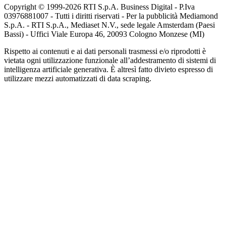
Copyright © 1999-
2026
RTI S.p.A. Business Digital - P.Iva
03976881007 - Tutti i diritti riservati - Per la pubblicità Mediamond
S.p.A. - RTI S.p.A., Mediaset N.V., sede legale Amsterdam (Paesi
Bassi) - Uffici Viale Europa 46, 20093 Cologno Monzese (MI)
Rispetto ai contenuti e ai dati personali trasmessi e/o riprodotti è
vietata ogni utilizzazione funzionale all’addestramento di sistemi di
intelligenza artificiale generativa. È altresì fatto divieto espresso di
utilizzare mezzi automatizzati di data scraping.