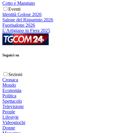
Cotto e Mangiato
Eventi
Identità Golose 2026
Salone del Risparmio 2026
Fuorisalone 2026
L'Artigiano in Fiera 2025
Seguici su
Sezioni
Cronaca
Mondo
Economia
Politica
Spettacolo
Televisione
People
Lifestyle
Videogiochi
Donne