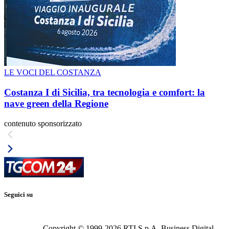
LE VOCI DEL COSTANZA
Costanza I di Sicilia, tra tecnologia e comfort: la
nave green della Regione
contenuto sponsorizzato
Seguici su
Copyright © 1999-
2026
RTI S.p.A. Business Digital -