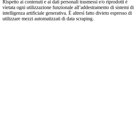
Rispetto ai contenuti e ai dati personali trasmessi e/o riprodotti è
vietata ogni utilizzazione funzionale all’addestramento di sistemi di
intelligenza artificiale generativa. È altresì fatto divieto espresso di
utilizzare mezzi automatizzati di data scraping.