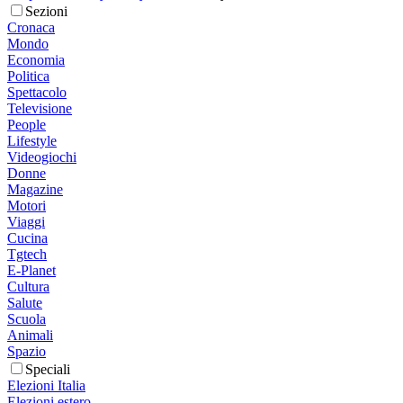
Sezioni
Cronaca
Mondo
Economia
Politica
Spettacolo
Televisione
People
Lifestyle
Videogiochi
Donne
Magazine
Motori
Viaggi
Cucina
Tgtech
E-Planet
Cultura
Salute
Scuola
Animali
Spazio
Speciali
Elezioni Italia
Elezioni estero