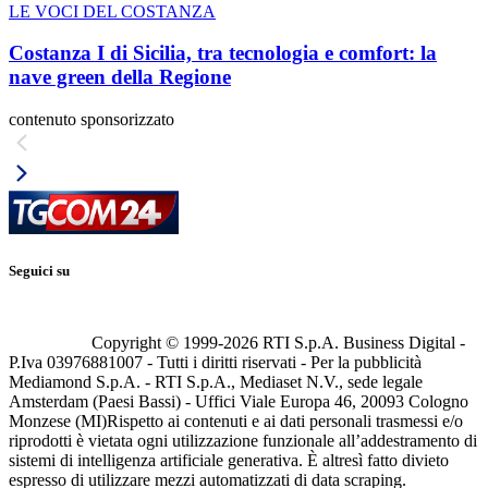
LE VOCI DEL COSTANZA
Costanza I di Sicilia, tra tecnologia e comfort: la
nave green della Regione
contenuto sponsorizzato
Seguici su
Copyright © 1999-
2026
RTI S.p.A. Business Digital -
P.Iva 03976881007 - Tutti i diritti riservati - Per la pubblicità
Mediamond S.p.A. - RTI S.p.A., Mediaset N.V., sede legale
Amsterdam (Paesi Bassi) - Uffici Viale Europa 46, 20093 Cologno
Monzese (MI)
Rispetto ai contenuti e ai dati personali trasmessi e/o
riprodotti è vietata ogni utilizzazione funzionale all’addestramento di
sistemi di intelligenza artificiale generativa. È altresì fatto divieto
espresso di utilizzare mezzi automatizzati di data scraping.