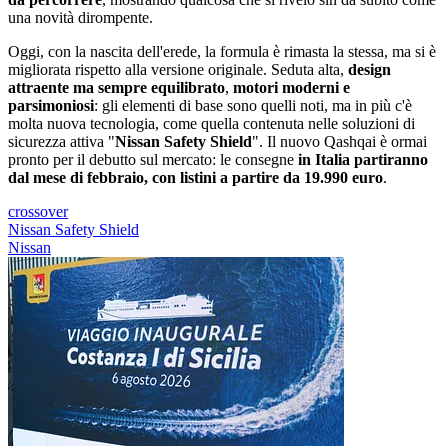
una novità dirompente.
Oggi, con la nascita dell'erede, la formula è rimasta la stessa, ma si è
migliorata rispetto alla versione originale. Seduta alta,
design
attraente ma sempre equilibrato
,
motori moderni e
parsimoniosi
: gli elementi di base sono quelli noti, ma in più c'è
molta nuova tecnologia, come quella contenuta nelle soluzioni di
sicurezza attiva "
Nissan Safety Shield
". Il nuovo Qashqai è ormai
pronto per il debutto sul mercato: le consegne
in Italia partiranno
dal mese di febbraio, con listini a partire da 19.990 euro
.
crossover
Nissan Safety Shield
Nissan