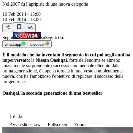
Nel 2007 fu l’apripista di una nuova categoria
10 Feb 2014 - 13:00
10 Feb 2014 - 13:00
Segui
su
Seguici su
whatsapp
discover
È il modello che ha inventato il segmento
in cui poi negli anni ha
imperversato
: la
Nissan Qashqai
, forte dell'enorme (e almeno
inizialmente sorprendente) successo commerciale ottenuto dalla
prima generazione, è appena tornata in una veste completamente
nuova, che ha l'ambizioso l'obiettivo di replicare il successo della
progenitrice.
Qashqai, la seconda generazione di una best-seller
1
di 32
Avvia slideshow
Fullscreen
Zoom