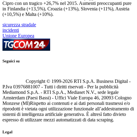
Cipro con un tragico +26,7% nel 2015. Aumenti preoccupanti pure
in Finlandia (+13,5%), Croazia (+13%), Slovenia (+11%), Austria
(+10,5%) e Malta (+10%).
sicurezza stradale
incidenti
Unione Europea
Seguici su
Copyright © 1999-
2026
RTI S.p.A. Business Digital -
P.Iva 03976881007 - Tutti i diritti riservati - Per la pubblicità
Mediamond S.p.A. - RTI S.p.A., Mediaset N.V., sede legale
Amsterdam (Paesi Bassi) - Uffici Viale Europa 46, 20093 Cologno
Monzese (MI)
Rispetto ai contenuti e ai dati personali trasmessi e/o
riprodotti è vietata ogni utilizzazione funzionale all’addestramento di
sistemi di intelligenza artificiale generativa. È altresì fatto divieto
espresso di utilizzare mezzi automatizzati di data scraping.
Legal