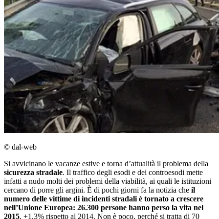
© dal-web
Si avvicinano le vacanze estive e torna dʼattualità il problema della
sicurezza stradale
. Il traffico degli esodi e dei controesodi mette
infatti a nudo molti dei problemi della viabilità, ai quali le istituzioni
cercano di porre gli argini. È di pochi giorni fa la notizia che
il
numero delle vittime di incidenti stradali è tornato a crescere
nell’Unione Europea: 26.300 persone hanno perso la vita nel
2015
, +1,3% rispetto al 2014. Non è poco, perché si tratta di 70