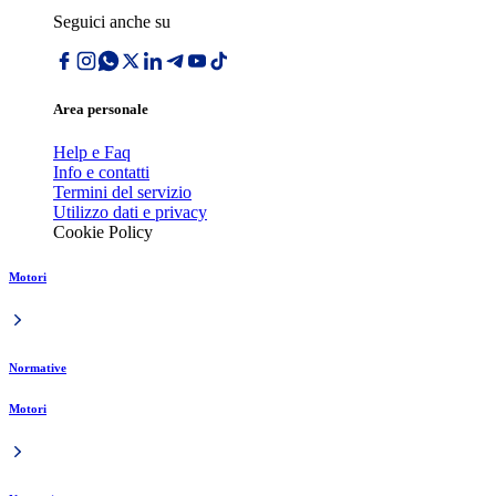
Seguici anche su
Area personale
Help e Faq
Info e contatti
Termini del servizio
Utilizzo dati e privacy
Cookie Policy
Motori
Normative
Motori