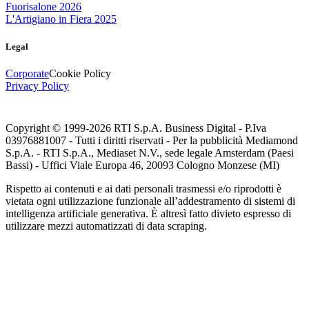
Fuorisalone 2026
L'Artigiano in Fiera 2025
Legal
Corporate
Cookie Policy
Privacy Policy
Copyright © 1999-
2026
RTI S.p.A. Business Digital - P.Iva
03976881007 - Tutti i diritti riservati - Per la pubblicità Mediamond
S.p.A. - RTI S.p.A., Mediaset N.V., sede legale Amsterdam (Paesi
Bassi) - Uffici Viale Europa 46, 20093 Cologno Monzese (MI)
Rispetto ai contenuti e ai dati personali trasmessi e/o riprodotti è
vietata ogni utilizzazione funzionale all’addestramento di sistemi di
intelligenza artificiale generativa. È altresì fatto divieto espresso di
utilizzare mezzi automatizzati di data scraping.