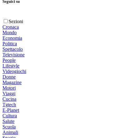
Seguici su
Sezioni
Cronaca
Mondo
Economia
Politica
Spettacolo
Televisione
People
Lifestyle
Videogiochi
Donne
Magazine
Motori
Viaggi
Cucina
Tgtech
E-Planet
Cultura
Salute
Scuola
Animali
Spazio