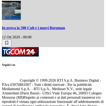
In prova la 500 Cult e i nuovi Burgman
12 Ott 2020 - 00:08
Seguici su
Copyright © 1999-
2026
RTI S.p.A. Business Digital -
P.Iva 03976881007 - Tutti i diritti riservati - Per la pubblicità
Mediamond S.p.A. - RTI S.p.A., Mediaset N.V., sede legale
Amsterdam (Paesi Bassi) - Uffici Viale Europa 46, 20093 Cologno
Monzese (MI)
Rispetto ai contenuti e ai dati personali trasmessi e/o
riprodotti è vietata ogni utilizzazione funzionale all’addestramento di
sistemi di intelligenza artificiale generativa. È altresì fatto divieto