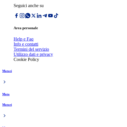
Seguici anche su
Area personale
Help e Faq
Info e contatti
Termini del servizio
Utilizzo dati e privacy
Cookie Policy
Motori
Moto
Motori