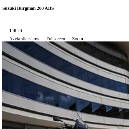
Suzuki Burgman 200 ABS
1
di 20
Avvia slideshow
Fullscreen
Zoom