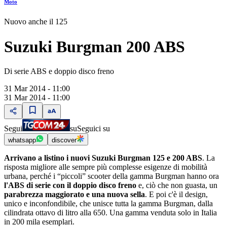
Moto
Nuovo anche il 125
Suzuki Burgman 200 ABS
Di serie ABS e doppio disco freno
31 Mar 2014 - 11:00
31 Mar 2014 - 11:00
Segui
su
Seguici su
whatsapp
discover
Arrivano a listino i nuovi Suzuki Burgman 125 e 200 ABS
. La
risposta migliore alle sempre più complesse esigenze di mobilità
urbana, perché i “piccoli” scooter della gamma Burgman hanno ora
l'ABS di serie con il doppio disco freno
e, ciò che non guasta, un
parabrezza maggiorato e una nuova sella
. E poi c'è il design,
unico e inconfondibile, che unisce tutta la gamma Burgman, dalla
cilindrata ottavo di litro alla 650. Una gamma venduta solo in Italia
in 200 mila esemplari.