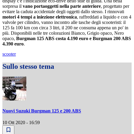
display c'è l'indicazione eco-drive dello stile di guida. Una bella
sorpresa il
vano portaoggetti nella parte anteriore
, progettato per
evitare la caduta accidentale degli oggetti dallo stesso. I rinnovati
motori 4 tempi a iniezione elettronica
, raffreddati a liquido e con 4
valvole per cilindro, vanno incontro alle tasche degli scooteristi: il
125 fa 100 km con circa 3 litri, il 200 ne consuma appena un po' in
più. Disponibili nelle tre colorazioni Bianco, Grigio opaco, Nero
opaco,
Burgman 125 ABS costa 4.190 euro e Burgman 200 ABS
4.390 euro
.
scooter
Sullo stesso tema
Nuovi Suzuki Burgman 125 e 200 ABS
10 Ott 2020 - 16:59