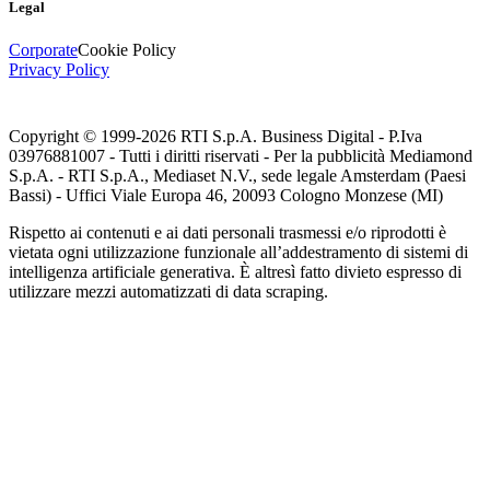
Legal
Corporate
Cookie Policy
Privacy Policy
Copyright © 1999-
2026
RTI S.p.A. Business Digital - P.Iva
03976881007 - Tutti i diritti riservati - Per la pubblicità Mediamond
S.p.A. - RTI S.p.A., Mediaset N.V., sede legale Amsterdam (Paesi
Bassi) - Uffici Viale Europa 46, 20093 Cologno Monzese (MI)
Rispetto ai contenuti e ai dati personali trasmessi e/o riprodotti è
vietata ogni utilizzazione funzionale all’addestramento di sistemi di
intelligenza artificiale generativa. È altresì fatto divieto espresso di
utilizzare mezzi automatizzati di data scraping.