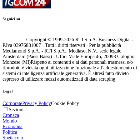
Seguici su
Copyright © 1999-
2026
RTI S.p.A. Business Digital -
P.Iva 03976881007 - Tutti i diritti riservati - Per la pubblicità
Mediamond S.p.A. - RTI S.p.A., Mediaset N.V., sede legale
Amsterdam (Paesi Bassi) - Uffici Viale Europa 46, 20093 Cologno
Monzese (MI)
Rispetto ai contenuti e ai dati personali trasmessi e/o
riprodotti è vietata ogni utilizzazione funzionale all’addestramento di
sistemi di intelligenza artificiale generativa. È altresì fatto divieto
espresso di utilizzare mezzi automatizzati di data scraping.
Legal
Corporate
Privacy Policy
Cookie Policy
Sezioni
Cronaca
Mondo
Economia
Politica
Spettacolo