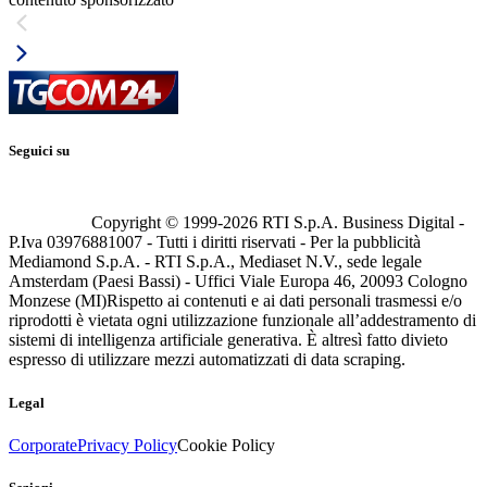
Seguici su
Copyright © 1999-
2026
RTI S.p.A. Business Digital -
P.Iva 03976881007 - Tutti i diritti riservati - Per la pubblicità
Mediamond S.p.A. - RTI S.p.A., Mediaset N.V., sede legale
Amsterdam (Paesi Bassi) - Uffici Viale Europa 46, 20093 Cologno
Monzese (MI)
Rispetto ai contenuti e ai dati personali trasmessi e/o
riprodotti è vietata ogni utilizzazione funzionale all’addestramento di
sistemi di intelligenza artificiale generativa. È altresì fatto divieto
espresso di utilizzare mezzi automatizzati di data scraping.
Legal
Corporate
Privacy Policy
Cookie Policy