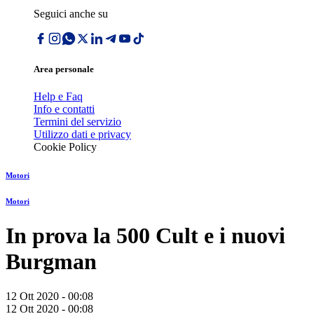
Seguici anche su
Area personale
Help e Faq
Info e contatti
Termini del servizio
Utilizzo dati e privacy
Cookie Policy
Motori
Motori
In prova la 500 Cult e i nuovi
Burgman
12 Ott 2020 - 00:08
12 Ott 2020 - 00:08