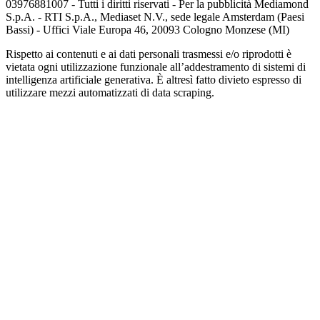
03976881007 - Tutti i diritti riservati - Per la pubblicità Mediamond
S.p.A. - RTI S.p.A., Mediaset N.V., sede legale Amsterdam (Paesi
Bassi) - Uffici Viale Europa 46, 20093 Cologno Monzese (MI)
Rispetto ai contenuti e ai dati personali trasmessi e/o riprodotti è
vietata ogni utilizzazione funzionale all’addestramento di sistemi di
intelligenza artificiale generativa. È altresì fatto divieto espresso di
utilizzare mezzi automatizzati di data scraping.