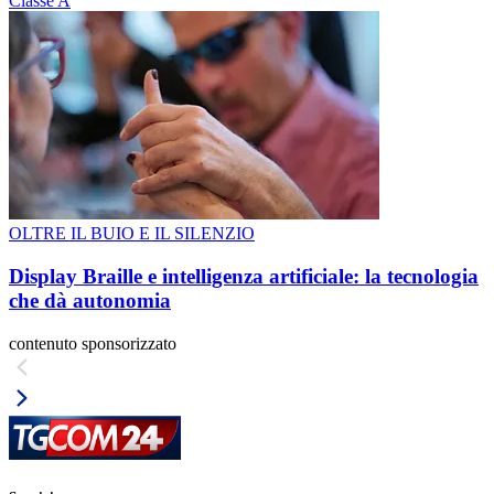
Classe A
OLTRE IL BUIO E IL SILENZIO
Display Braille e intelligenza artificiale: la tecnologia
che dà autonomia
contenuto sponsorizzato