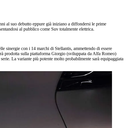
ni al suo debutto eppure già iniziano a diffondersi le prime
resentandosi al pubblico come Suv totalmente elettrica.
le sinergie con i 14 marchi di Stellantis, ammettendo di essere
errà prodotta sulla piattaforma Giorgio (sviluppata da Alfa Romeo)
i serie. La variante più potente molto probabilmente sarà equipaggiata