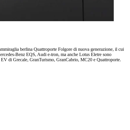
ammiraglia berlina Quattroporte Folgore di nuova generazione, il cui
 Mercedes-Benz EQS, Audi e-tron, ma anche Lotus Eletre sono
ioni EV di Grecale, GranTurismo, GranCabrio, MC20 e Quattroporte.