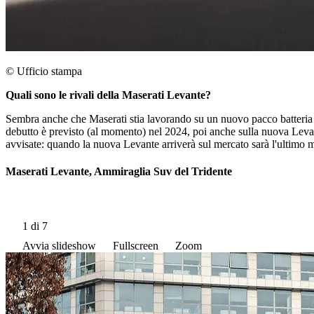
© Ufficio stampa
Quali sono le rivali della Maserati Levante?
Sembra anche che Maserati stia lavorando su un nuovo pacco batteria c
debutto è previsto (al momento) nel 2024, poi anche sulla nuova Lev
avvisate: quando la nuova Levante arriverà sul mercato sarà l'ultimo
Maserati Levante, Ammiraglia Suv del Tridente
1
di 7
Avvia slideshow
Fullscreen
Zoom