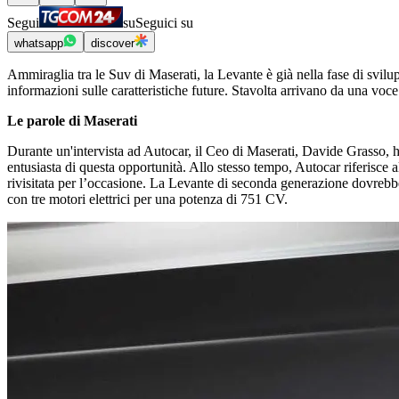
Segui
su
Seguici su
whatsapp
discover
Ammiraglia tra le Suv di Maserati, la Levante è già nella fase di svil
informazioni sulle caratteristiche future. Stavolta arrivano da una vo
Le parole di Maserati
Durante un'intervista ad Autocar, il Ceo di Maserati, Davide Grasso, h
entusiasta di questa opportunità. Allo stesso tempo, Autocar riferisce
rivisitata per l’occasione. La Levante di seconda generazione dovrebbe 
con tre motori elettrici per una potenza di 751 CV.