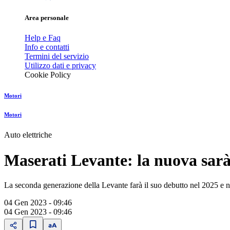
Area personale
Help e Faq
Info e contatti
Termini del servizio
Utilizzo dati e privacy
Cookie Policy
Motori
Motori
Auto elettriche
Maserati Levante: la nuova sarà 
La seconda generazione della Levante farà il suo debutto nel 2025 e n
04 Gen 2023 - 09:46
04 Gen 2023 - 09:46