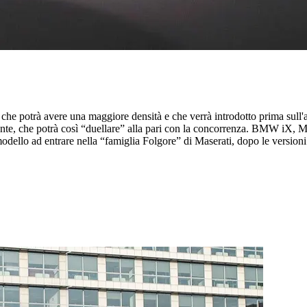
he potrà avere una maggiore densità e che verrà introdotto prima sull'
ante, che potrà così “duellare” alla pari con la concorrenza. BMW iX,
 modello ad entrare nella “famiglia Folgore” di Maserati, dopo le vers