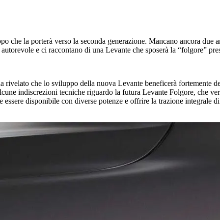
uppo che la porterà verso la seconda generazione. Mancano ancora due an
ce autorevole e ci raccontano di una Levante che sposerà la “folgore” p
a rivelato che lo sviluppo della nuova Levante beneficerà fortemente del
 alcune indiscrezioni tecniche riguardo la futura Levante Folgore, che v
essere disponibile con diverse potenze e offrire la trazione integrale d