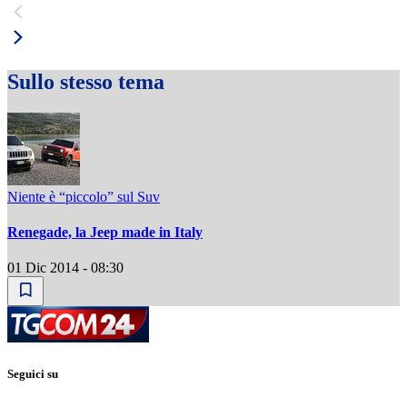
Sullo stesso tema
Niente è “piccolo” sul Suv
Renegade, la Jeep made in Italy
01 Dic 2014 - 08:30
Seguici su