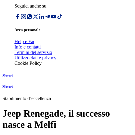
Seguici anche su
Area personale
Help e Faq
Info e contatti
Termini del servizio
Utilizzo dati e privacy
Cookie Policy
Motori
Motori
Stabilimento dʼeccellenza
Jeep Renegade, il successo
nasce a Melfi