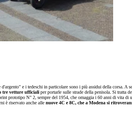
e d'argento" e i tedeschi in particolare sono i più assidui della corsa. A 
tre vetture ufficiali
per portarle sulle strade della penisola. Si tratta d
print prototipo N° 2, sempre del 1954, che omaggia i 60 anni di vita di 
orni è riservato anche alle
nuove 4C e 8C, che a Modena si ritroveran