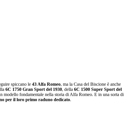
seguire spiccano le
43 Alfa Romeo
, ma la Casa del Biscione è anche
ella
6C 1750 Gran Sport del 1930
, della
6C 1500 Super Sport del
un modello fondamentale nella storia di Alfa Romeo. E in una sorta di
no per il loro primo raduno dedicato
.