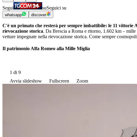
Segui
su
Seguici su
whatsapp
discover
C'è un primato che resterà per sempre imbattibile: le 11 vittorie 
rievocazione storica
. Da Brescia a Roma e ritorno, 1.602 km – mille
vetture impegnate nella rievocazione storica. Come sempre cosmopolita
Il patrimonio Alfa Romeo alla Mille Miglia
1
di 9
Avvia slideshow
Fullscreen
Zoom