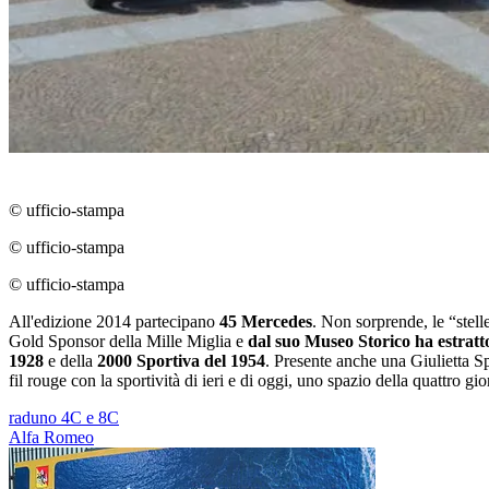
© ufficio-stampa
© ufficio-stampa
© ufficio-stampa
All'edizione 2014 partecipano
45 Mercedes
. Non sorprende, le “stell
Gold Sponsor della Mille Miglia e
dal suo Museo Storico ha estratto 
1928
e della
2000 Sportiva del 1954
. Presente anche una Giulietta S
fil rouge con la sportività di ieri e di oggi, uno spazio della quattro gi
raduno 4C e 8C
Alfa Romeo