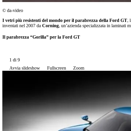
© da-video
I vetri più resistenti del mondo per il parabrezza della Ford GT
, 
inventati nel 2007 da
Corning
, unʼazienda specializzata in laminati mu
Il parabrezza “Gorilla” per la Ford GT
1
di 9
Avvia slideshow
Fullscreen
Zoom