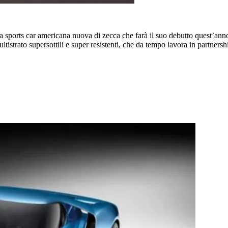
la sports car americana nuova di zecca che farà il suo debutto questʼan
ltistrato supersottili e super resistenti, che da tempo lavora in partners