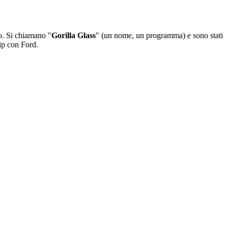
no. Si chiamano "
Gorilla Glass
" (un nome, un programma) e sono stati
hip con Ford.