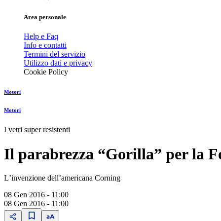
Area personale
Help e Faq
Info e contatti
Termini del servizio
Utilizzo dati e privacy
Cookie Policy
Motori
Motori
I vetri super resistenti
Il parabrezza “Gorilla” per la 
Lʼinvenzione dellʼamericana Corning
08 Gen 2016 - 11:00
08 Gen 2016 - 11:00