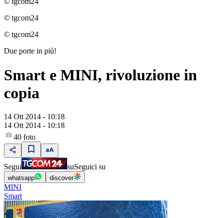
© tgcom24
© tgcom24
© tgcom24
Due porte in più!
Smart e MINI, rivoluzione in
copia
14 Ott 2014 - 10:18
14 Ott 2014 - 10:18
40
foto
Segui
su
Seguici su
whatsapp
discover
MINI
Smart