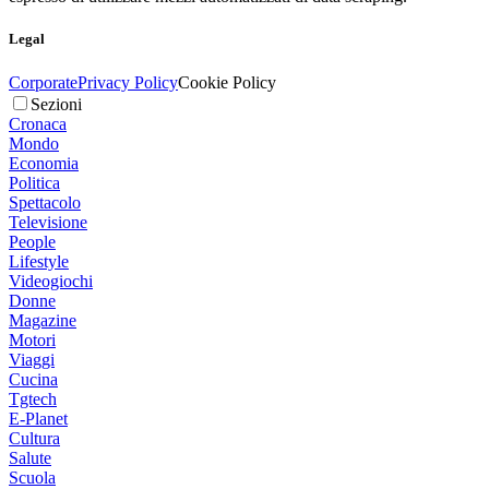
Legal
Corporate
Privacy Policy
Cookie Policy
Sezioni
Cronaca
Mondo
Economia
Politica
Spettacolo
Televisione
People
Lifestyle
Videogiochi
Donne
Magazine
Motori
Viaggi
Cucina
Tgtech
E-Planet
Cultura
Salute
Scuola