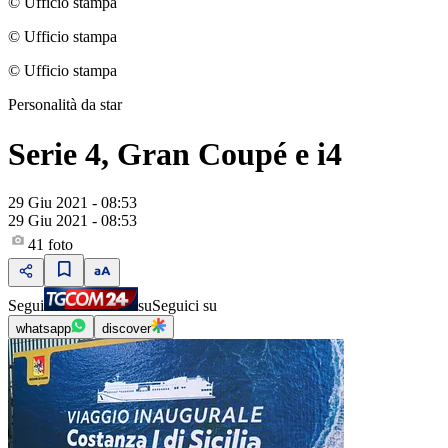
© Ufficio stampa
© Ufficio stampa
© Ufficio stampa
Personalità da star
Serie 4, Gran Coupé e i4
29 Giu 2021 - 08:53
29 Giu 2021 - 08:53
41
foto
Segui
su
Seguici su
whatsapp
discover