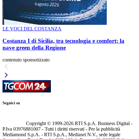
LE VOCI DEL COSTANZA
Costanza I di Sicilia, tra tecnologia e comfort: la
nave green della Regione
contenuto sponsorizzato
Seguici su
Copyright © 1999-
2026
RTI S.p.A. Business Digital -
P.Iva 03976881007 - Tutti i diritti riservati - Per la pubblicità
Mediamond S.p.A. - RTI S.p.A., Mediaset N.V., sede legale