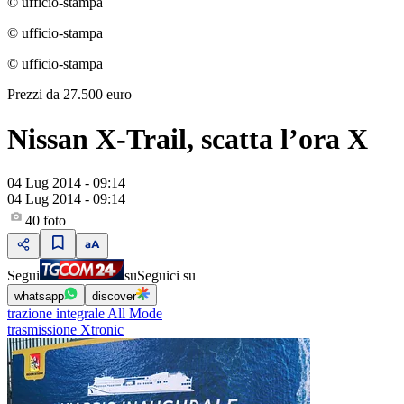
© ufficio-stampa
© ufficio-stampa
© ufficio-stampa
Prezzi da 27.500 euro
Nissan X-Trail, scatta l’ora X
04 Lug 2014 - 09:14
04 Lug 2014 - 09:14
40
foto
Segui
su
Seguici su
whatsapp
discover
trazione integrale All Mode
trasmissione Xtronic