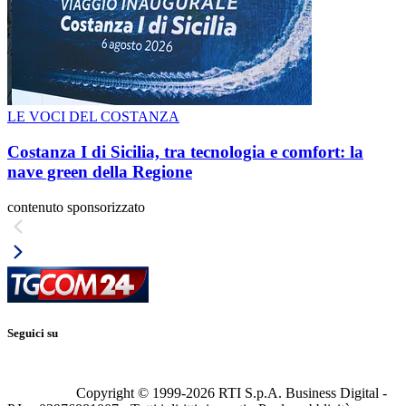
LE VOCI DEL COSTANZA
Costanza I di Sicilia, tra tecnologia e comfort: la
nave green della Regione
contenuto sponsorizzato
Seguici su
Copyright © 1999-
2026
RTI S.p.A. Business Digital -