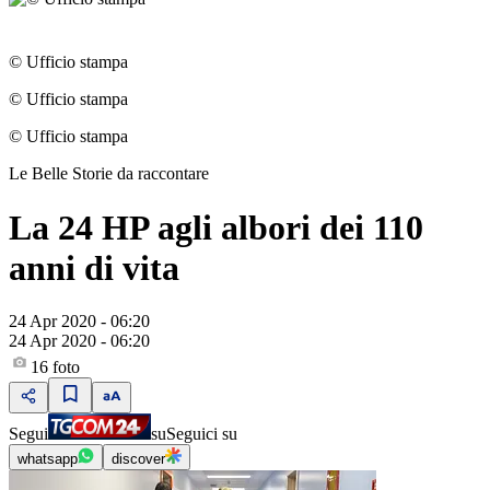
© Ufficio stampa
© Ufficio stampa
© Ufficio stampa
Le Belle Storie da raccontare
La 24 HP agli albori dei 110
anni di vita
24 Apr 2020 - 06:20
24 Apr 2020 - 06:20
16
foto
Segui
su
Seguici su
whatsapp
discover