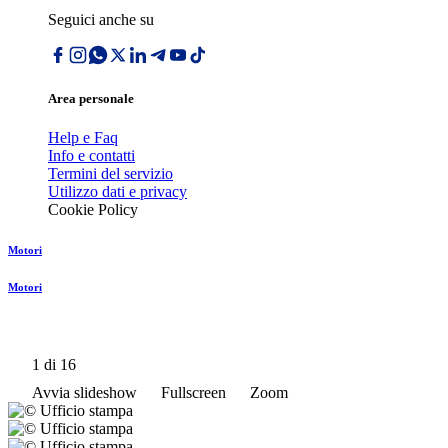
Seguici anche su
Area personale
Help e Faq
Info e contatti
Termini del servizio
Utilizzo dati e privacy
Cookie Policy
Motori
Motori
1
di 16
Avvia slideshow
Fullscreen
Zoom