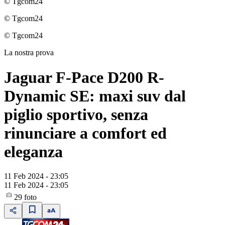
© Tgcom24
© Tgcom24
© Tgcom24
La nostra prova
Jaguar F-Pace D200 R-
Dynamic SE: maxi suv dal
piglio sportivo, senza
rinunciare a comfort ed
eleganza
11 Feb 2024 - 23:05
11 Feb 2024 - 23:05
29
foto