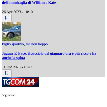
dell'ammiraglia di William e Kate
26 Apr 2023 - 10:10
Piglio sportivo, ma non troppo
Jaguar E-Pace, il cucciolo del giaguaro ora è più ricco e ha
anche la spina
11 Dic 2023 - 10:42
Seguici su